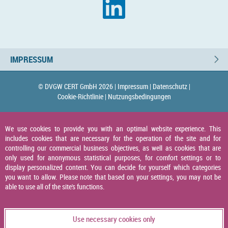
IMPRESSUM
© DVGW CERT GmbH 2026 |
Impressum |
Datenschutz |
Cookie-Richtlinie |
Nutzungsbedingungen
We use cookies to provide you with an optimal website experience. This
includes cookies that are necessary for the operation of the site and for
controlling our commercial business objectives, as well as cookies that are
only used for anonymous statistical purposes, for comfort settings or to
display personalized content. You can decide for yourself which categories
you want to allow. Please note that based on your settings, you may not be
able to use all of the site's functions.
Use necessary cookies only