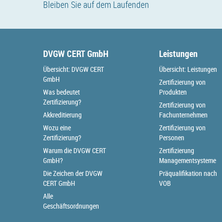
Bleiben Sie auf dem Laufenden
DVGW CERT GmbH
Leistungen
Übersicht: DVGW CERT
Übersicht: Leistungen
GmbH
Zertifizierung von
Was bedeutet
Produkten
Zertifizierung?
Zertifizierung von
Akkreditierung
Fachunternehmen
Wozu eine
Zertifizierung von
Zertifizierung?
Personen
Warum die DVGW CERT
Zertifizierung
GmbH?
Managementsysteme
Die Zeichen der DVGW
Präqualifikation nach
CERT GmbH
VOB
Alle
Geschäftsordnungen