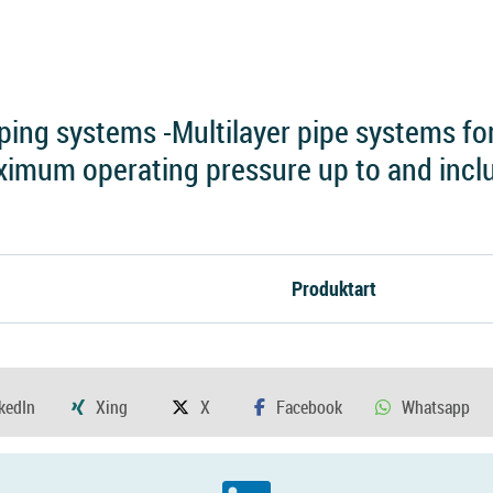
ping systems -Multilayer pipe systems fo
aximum operating pressure up to and incl
Produktart