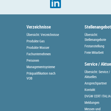
Verzeichnisse
Stellenangebo
Übersicht: Verzeichnisse
Übersicht:
Stellenangebote
Produkte Gas
Festanstellung
Produkte Wasser
Freie Mitarbeit
Fachunternehmen
Personen
Service / Aktue
Managementsysteme
Übersicht: Service /
Präqualifikation nach
Aktuelles
VOB
Ansprechpartner
Kontakt
DVGW CERT ITALIA
Meldungen
Messen und