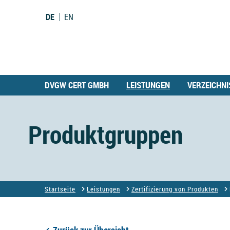
DE
EN
DVGW CERT GMBH
LEISTUNGEN
VERZEICHNI
Produktgruppen
Startseite
Leistungen
Zertifizierung von Produkten