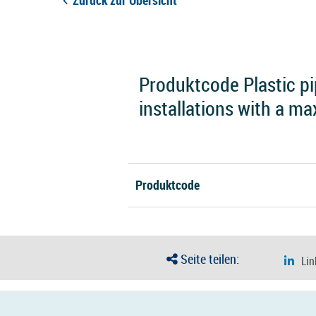
Zurück zur Übersicht
Produktcode Plastic pi
installations with a m
Produktcode
Seite teilen: