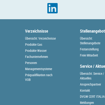
Verzeichnisse
Stellenangebo
Übersicht: Verzeichnisse
Übersicht:
Stellenangebote
Produkte Gas
Festanstellung
Produkte Wasser
Freie Mitarbeit
Fachunternehmen
Personen
Service / Aktue
Managementsysteme
Übersicht: Service /
Präqualifikation nach
Aktuelles
VOB
Ansprechpartner
Kontakt
DVGW CERT ITALIA
Meldungen