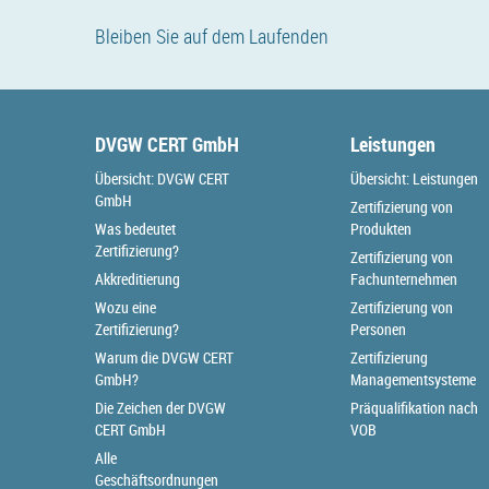
Bleiben Sie auf dem Laufenden
DVGW CERT GmbH
Leistungen
Übersicht: DVGW CERT
Übersicht: Leistungen
GmbH
Zertifizierung von
Was bedeutet
Produkten
Zertifizierung?
Zertifizierung von
Akkreditierung
Fachunternehmen
Wozu eine
Zertifizierung von
Zertifizierung?
Personen
Warum die DVGW CERT
Zertifizierung
GmbH?
Managementsysteme
Die Zeichen der DVGW
Präqualifikation nach
CERT GmbH
VOB
Alle
Geschäftsordnungen