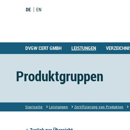
DE
EN
DVGW CERT GMBH
LEISTUNGEN
VERZEICHNI
Produktgruppen
Startseite
Leistungen
Zertifizierung von Produkten