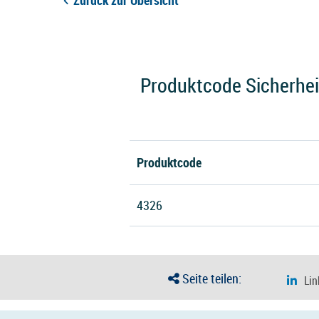
Zurück zur Übersicht
Produktcode Sicherheit
Produktcode
4326
Seite teilen: