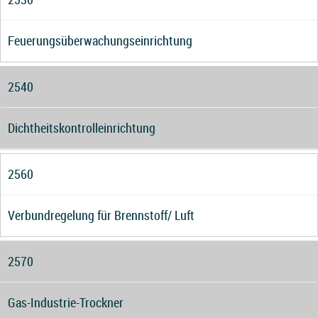
Feuerungsüberwachungseinrichtung
2540
Dichtheitskontrolleinrichtung
2560
Verbundregelung für Brennstoff/ Luft
2570
Gas-Industrie-Trockner