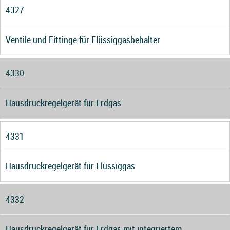
4327
Ventile und Fittinge für Flüssiggasbehälter
4330
Hausdruckregelgerät für Erdgas
4331
Hausdruckregelgerät für Flüssiggas
4332
Hausdruckregelgerät für Erdgas mit integriertem