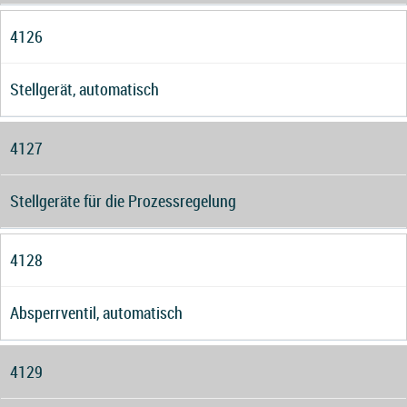
4126
Stellgerät, automatisch
4127
Stellgeräte für die Prozessregelung
4128
Absperrventil, automatisch
4129