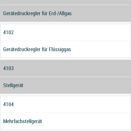
Gerätedruckregler für Erd-/Allgas
4102
Gerätedruckregler für Flüssiggas
4103
Stellgerät
4104
Mehrfachstellgerät