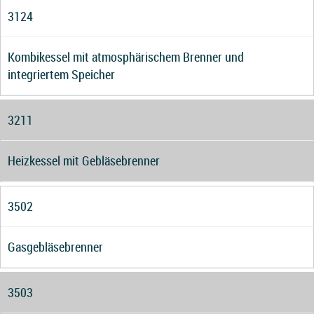
3124
Kombikessel mit atmosphärischem Brenner und
integriertem Speicher
3211
Heizkessel mit Gebläsebrenner
3502
Gasgebläsebrenner
3503