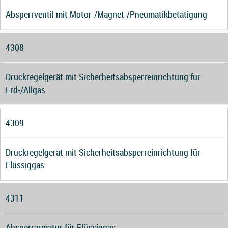
Absperrventil mit Motor-/Magnet-/Pneumatikbetätigung
4308
Druckregelgerät mit Sicherheitsabsperreinrichtung für
Erd-/Allgas
4309
Druckregelgerät mit Sicherheitsabsperreinrichtung für
Flüssiggas
4311
Absperrarmatur für Flüssiggas