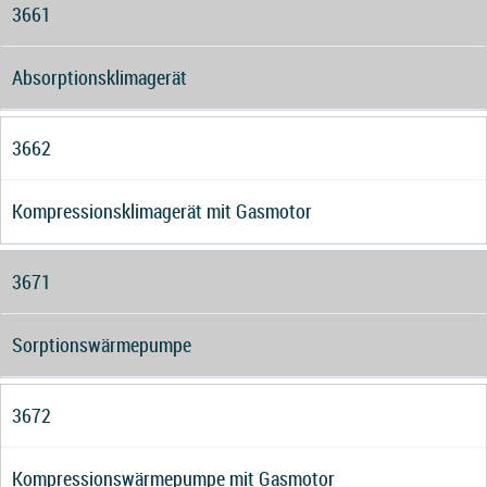
3661
Absorptionsklimagerät
3662
Kompressionsklimagerät mit Gasmotor
3671
Sorptionswärmepumpe
3672
Kompressionswärmepumpe mit Gasmotor