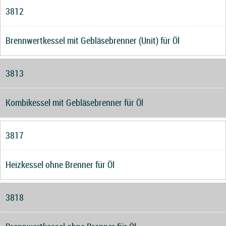
3812
Brennwertkessel mit Gebläsebrenner (Unit) für Öl
3813
Kombikessel mit Gebläsebrenner für Öl
3817
Heizkessel ohne Brenner für Öl
3818