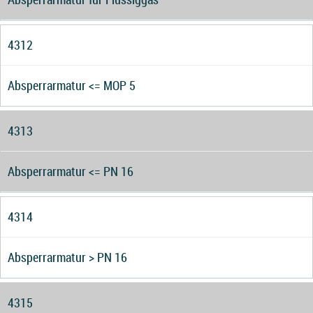
4312
Absperrarmatur <= MOP 5
4313
Absperrarmatur <= PN 16
4314
Absperrarmatur > PN 16
4315