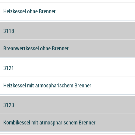
Heizkessel ohne Brenner
3118
Brennwertkessel ohne Brenner
3121
Heizkessel mit atmosphärischem Brenner
3123
Kombikessel mit atmosphärischem Brenner