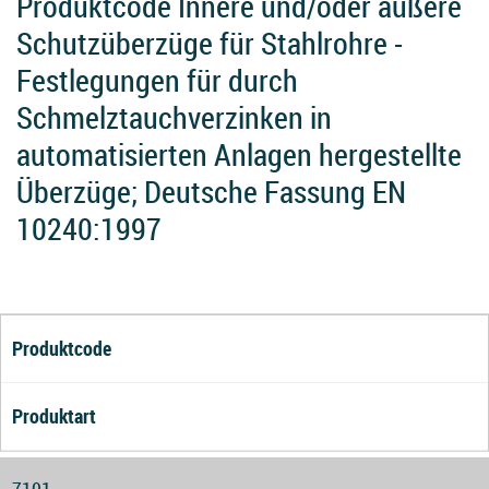
Produktcode Innere und/oder äußere
Schutzüberzüge für Stahlrohre -
Festlegungen für durch
Schmelztauchverzinken in
automatisierten Anlagen hergestellte
Überzüge; Deutsche Fassung EN
10240:1997
Produktcode
Produktart