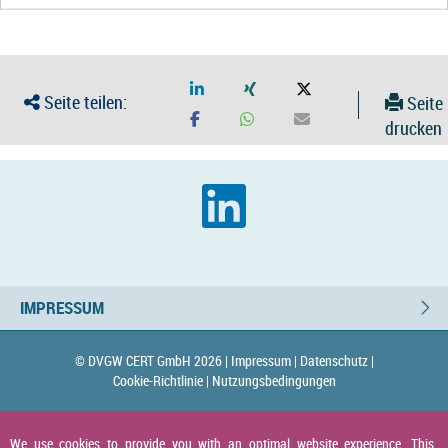
Seite teilen:
Seite
drucken
IMPRESSUM
© DVGW CERT GmbH 2026 |
Impressum |
Datenschutz |
Cookie-Richtlinie |
Nutzungsbedingungen
We use cookies to provide you with an optimal website experience. This