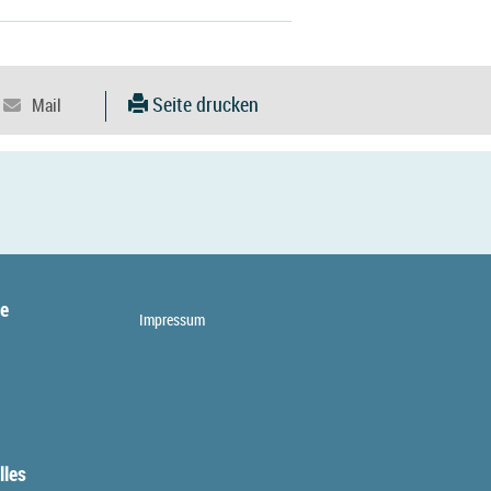
Seite drucken
te
Impressum
lles