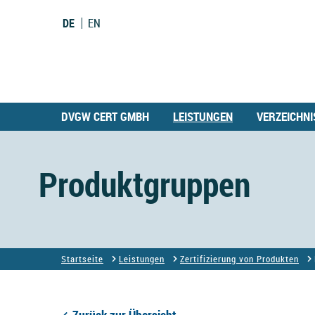
DE
EN
DVGW CERT GMBH
LEISTUNGEN
VERZEICHNI
Produktgruppen
Startseite
Leistungen
Zertifizierung von Produkten