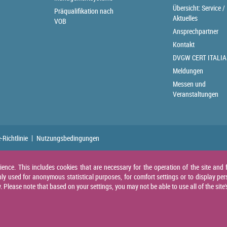
Übersicht: Service /
Präqualifikation nach
Aktuelles
VOB
Ansprechpartner
Kontakt
DVGW CERT ITALIA
Meldungen
Messen und
Veranstaltungen
-Richtlinie
Nutzungsbedingungen
nce. This includes cookies that are necessary for the operation of the site and f
ly used for anonymous statistical purposes, for comfort settings or to display per
Please note that based on your settings, you may not be able to use all of the site'