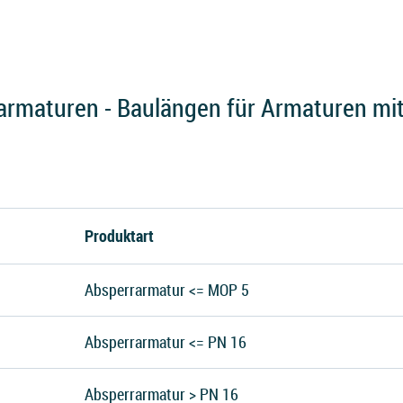
armaturen - Baulängen für Armaturen mi
Produktart
Absperrarmatur <= MOP 5
Absperrarmatur <= PN 16
Absperrarmatur > PN 16