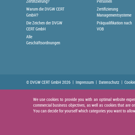
Zertifizierung?
Personen
Warum die DVGW CERT
Zertifizierung
GmbH?
Managementsysteme
Die Zeichen der DVGW
Präqualifikation nach
CERT GmbH
VOB
Alle
Geschäftsordnungen
© DVGW CERT GmbH 2026
Impressum
Datenschutz
Cookie
We use cookies to provide you with an optimal website experie
commercial business objectives, as well as cookies that are on
You can decide for yourself which categories you want to allow. 