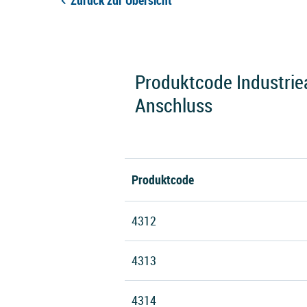
Zurück zur Übersicht
Produktcode Industrie
Anschluss
Produktcode
4312
4313
4314