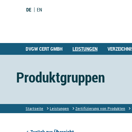
DE
EN
DVGW CERT GMBH
LEISTUNGEN
VERZEICHNI
Produktgruppen
Startseite
Leistungen
Zertifizierung von Produkten