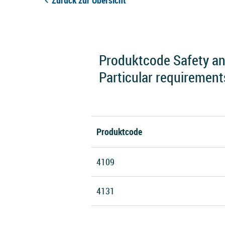
Zurück zur Übersicht
Produktcode Safety and
Particular requirement
Produktcode
4109
4131