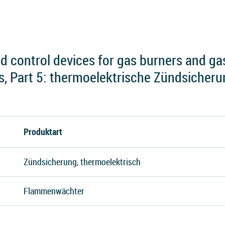
 control devices for gas burners and gas
s, Part 5: thermoelektrische Zündsicher
Produktart
Zündsicherung, thermoelektrisch
Flammenwächter