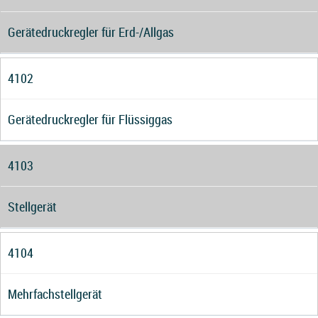
Gerätedruckregler für Erd-/Allgas
4102
Gerätedruckregler für Flüssiggas
4103
Stellgerät
4104
Mehrfachstellgerät