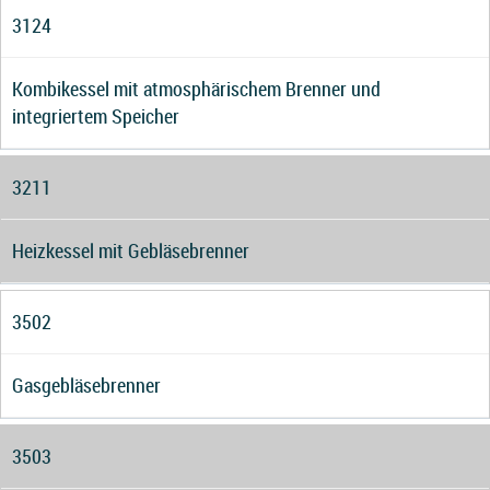
3124
Kombikessel mit atmosphärischem Brenner und
integriertem Speicher
3211
Heizkessel mit Gebläsebrenner
3502
Gasgebläsebrenner
3503