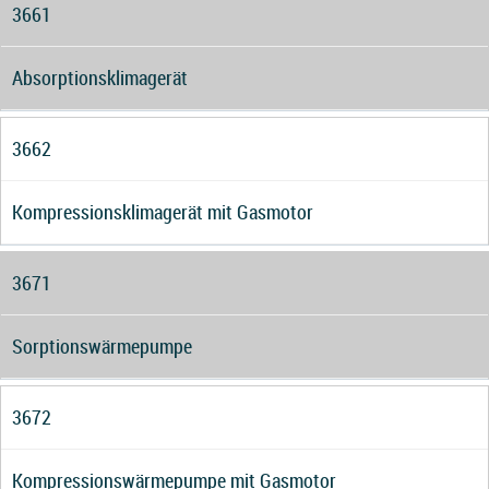
3661
Absorptionsklimagerät
3662
Kompressionsklimagerät mit Gasmotor
3671
Sorptionswärmepumpe
3672
Kompressionswärmepumpe mit Gasmotor