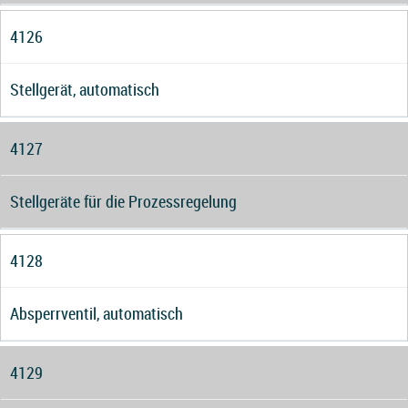
4126
Stellgerät, automatisch
4127
Stellgeräte für die Prozessregelung
4128
Absperrventil, automatisch
4129