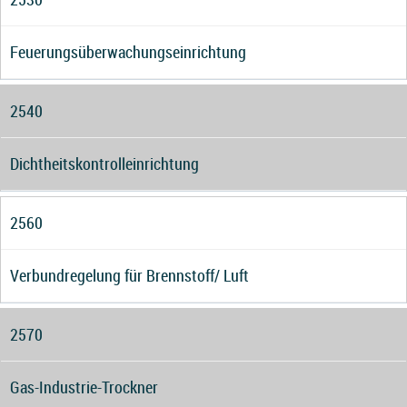
Feuerungsüberwachungseinrichtung
2540
Dichtheitskontrolleinrichtung
2560
Verbundregelung für Brennstoff/ Luft
2570
Gas-Industrie-Trockner