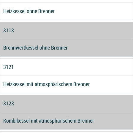
Heizkessel ohne Brenner
3118
Brennwertkessel ohne Brenner
3121
Heizkessel mit atmosphärischem Brenner
3123
Kombikessel mit atmosphärischem Brenner