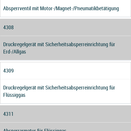
Absperrventil mit Motor-/Magnet-/Pneumatikbetätigung
4308
Druckregelgerät mit Sicherheitsabsperreinrichtung für
Erd-/Allgas
4309
Druckregelgerät mit Sicherheitsabsperreinrichtung für
Flüssiggas
4311
Absperrarmatur für Flüssiggas