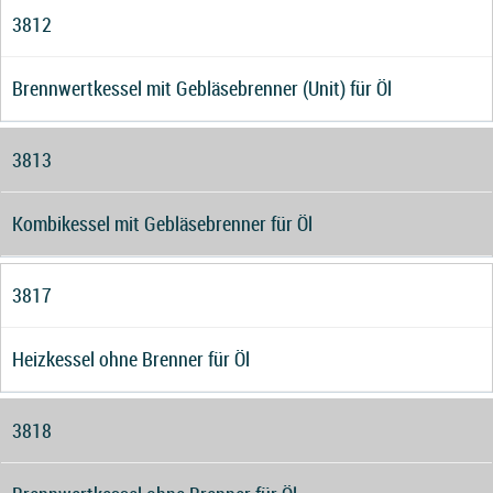
3812
Brennwertkessel mit Gebläsebrenner (Unit) für Öl
3813
Kombikessel mit Gebläsebrenner für Öl
3817
Heizkessel ohne Brenner für Öl
3818