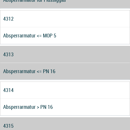
4312
Absperrarmatur <= MOP 5
4313
Absperrarmatur <= PN 16
4314
Absperrarmatur > PN 16
4315