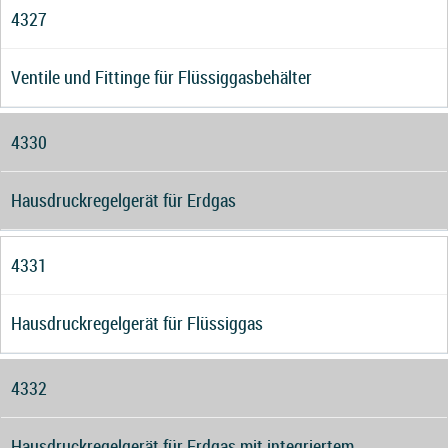
4327
Ventile und Fittinge für Flüssiggasbehälter
4330
Hausdruckregelgerät für Erdgas
4331
Hausdruckregelgerät für Flüssiggas
4332
Hausdruckregelgerät für Erdgas mit integriertem