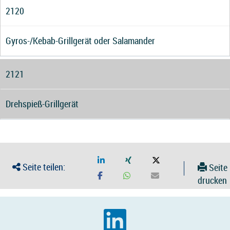
2120
Gyros-/Kebab-Grillgerät oder Salamander
2121
Drehspieß-Grillgerät
Seite teilen:
Seite
drucken