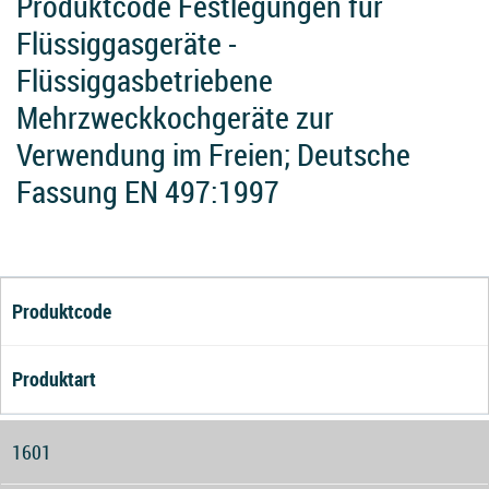
Produktcode Festlegungen für
Flüssiggasgeräte -
Flüssiggasbetriebene
Mehrzweckkochgeräte zur
Verwendung im Freien; Deutsche
Fassung EN 497:1997
Produktcode
Produktart
1601