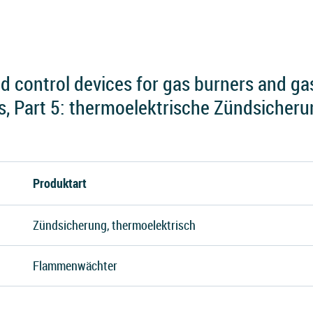
 control devices for gas burners and gas
s, Part 5: thermoelektrische Zündsicher
Produktart
Zündsicherung, thermoelektrisch
Flammenwächter