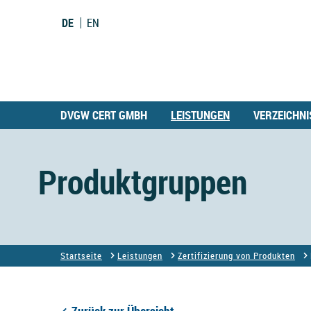
DE
EN
DVGW CERT GMBH
LEISTUNGEN
VERZEICHNI
Produktgruppen
Startseite
Leistungen
Zertifizierung von Produkten