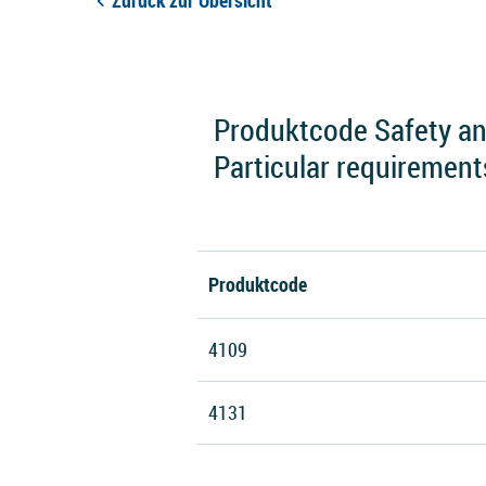
Zurück zur Übersicht
Produktcode Safety and
Particular requirement
Produktcode
4109
4131