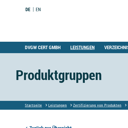
DE
EN
DVGW CERT GMBH
LEISTUNGEN
VERZEICHNI
Produktgruppen
Startseite
Leistungen
Zertifizierung von Produkten