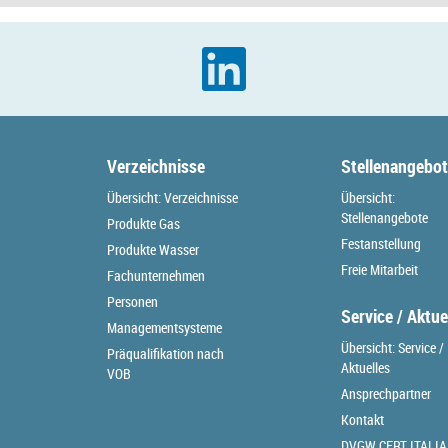
Verzeichnisse
Stellenangebo
Übersicht: Verzeichnisse
Übersicht:
Stellenangebote
Produkte Gas
Festanstellung
Produkte Wasser
Freie Mitarbeit
Fachunternehmen
Personen
Service / Aktue
Managementsysteme
Übersicht: Service /
Präqualifikation nach
Aktuelles
VOB
Ansprechpartner
Kontakt
DVGW CERT ITALIA