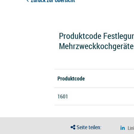
Zurück zur Übersicht
Produktcode Festlegun
Mehrzweckkochgeräte 
Produktcode
1601
Seite teilen: