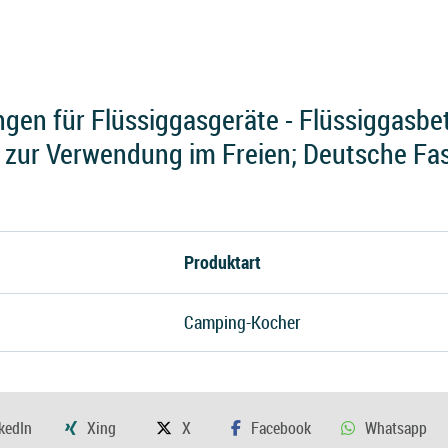
gen für Flüssiggasgeräte - Flüssiggasbe
zur Verwendung im Freien; Deutsche Fa
Produktart
Camping-Kocher