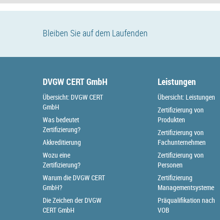
Bleiben Sie auf dem Laufenden
DVGW CERT GmbH
Leistungen
Übersicht: DVGW CERT
Übersicht: Leistungen
GmbH
Zertifizierung von
Was bedeutet
Produkten
Zertifizierung?
Zertifizierung von
Akkreditierung
Fachunternehmen
Wozu eine
Zertifizierung von
Zertifizierung?
Personen
Warum die DVGW CERT
Zertifizierung
GmbH?
Managementsysteme
Die Zeichen der DVGW
Präqualifikation nach
CERT GmbH
VOB