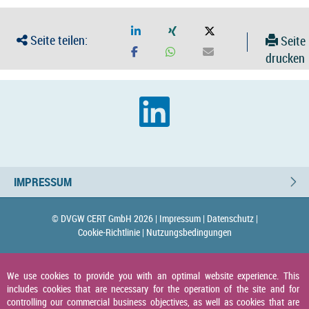
Seite teilen:
Seite
drucken
IMPRESSUM
© DVGW CERT GmbH 2026 |
Impressum |
Datenschutz |
Cookie-Richtlinie |
Nutzungsbedingungen
We use cookies to provide you with an optimal website experience. This
includes cookies that are necessary for the operation of the site and for
controlling our commercial business objectives, as well as cookies that are