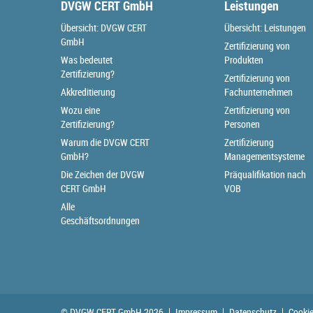
DVGW CERT GmbH
Leistungen
Übersicht: DVGW CERT
Übersicht: Leistungen
GmbH
Zertifizierung von
Was bedeutet
Produkten
Zertifizierung?
Zertifizierung von
Akkreditierung
Fachunternehmen
Wozu eine
Zertifizierung von
Zertifizierung?
Personen
Warum die DVGW CERT
Zertifizierung
GmbH?
Managementsysteme
Die Zeichen der DVGW
Präqualifikation nach
CERT GmbH
VOB
Alle
Geschäftsordnungen
© DVGW CERT GmbH 2026
Impressum
Datenschutz
Cookie