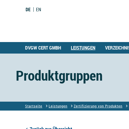
DE
EN
DVGW CERT GMBH
LEISTUNGEN
VERZEICHNI
Produktgruppen
Startseite
Leistungen
Zertifizierung von Produkten