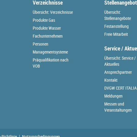
Verzeichnisse
Stellenangebo
Übersicht: Verzeichnisse
Übersicht:
Stellenangebote
Produkte Gas
Festanstellung
Produkte Wasser
Freie Mitarbeit
Fachunternehmen
Personen
Service / Aktue
Managementsysteme
Übersicht: Service /
Präqualifikation nach
Aktuelles
VOB
Ansprechpartner
Kontakt
DVGW CERT ITALIA
Meldungen
Messen und
Veranstaltungen
-Richtlinie
Nutzungsbedingungen