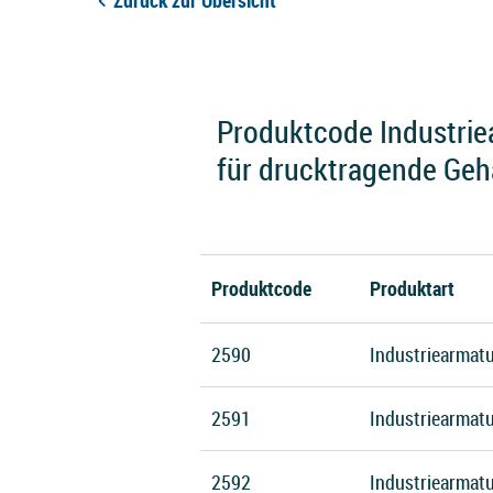
Zurück zur Übersicht
Produktcode Industriea
für drucktragende Geh
Produktcode
Produktart
2590
Industriearmatu
2591
Industriearmatu
2592
Industriearmatu