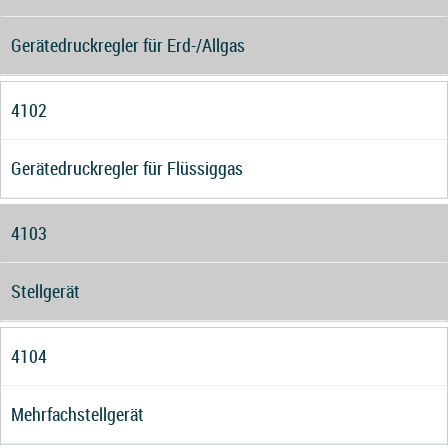
Gerätedruckregler für Erd-/Allgas
4102
Gerätedruckregler für Flüssiggas
4103
Stellgerät
4104
Mehrfachstellgerät