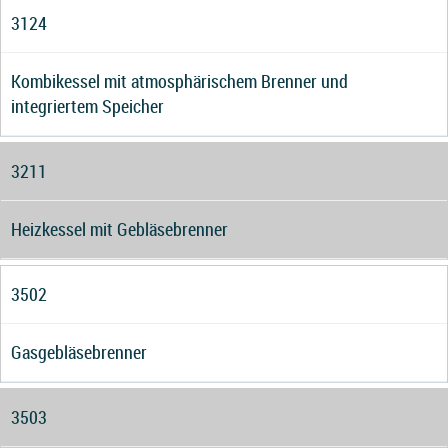
3124
Kombikessel mit atmosphärischem Brenner und
integriertem Speicher
3211
Heizkessel mit Gebläsebrenner
3502
Gasgebläsebrenner
3503