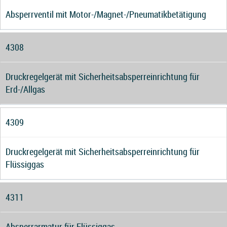
Absperrventil mit Motor-/Magnet-/Pneumatikbetätigung
4308
Druckregelgerät mit Sicherheitsabsperreinrichtung für
Erd-/Allgas
4309
Druckregelgerät mit Sicherheitsabsperreinrichtung für
Flüssiggas
4311
Absperrarmatur für Flüssiggas