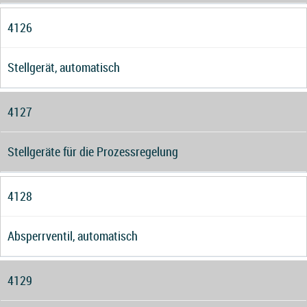
4126
Stellgerät, automatisch
4127
Stellgeräte für die Prozessregelung
4128
Absperrventil, automatisch
4129