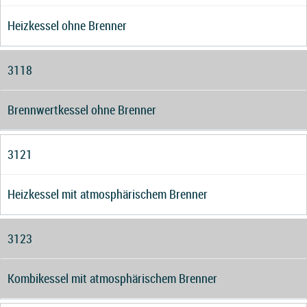
Heizkessel ohne Brenner
3118
Brennwertkessel ohne Brenner
3121
Heizkessel mit atmosphärischem Brenner
3123
Kombikessel mit atmosphärischem Brenner