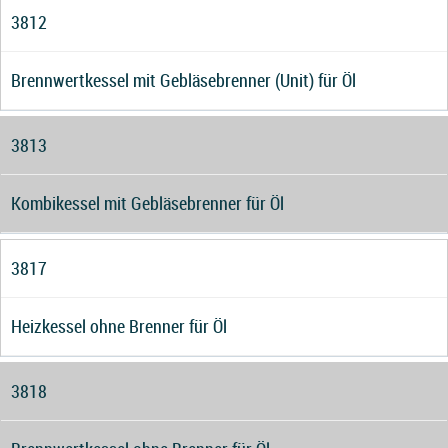
3812
Brennwertkessel mit Gebläsebrenner (Unit) für Öl
3813
Kombikessel mit Gebläsebrenner für Öl
3817
Heizkessel ohne Brenner für Öl
3818