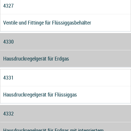
4327
Ventile und Fittinge für Flüssiggasbehälter
4330
Hausdruckregelgerät für Erdgas
4331
Hausdruckregelgerät für Flüssiggas
4332
Hausdruckregelgerät für Erdgas mit integriertem