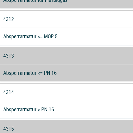
4312
Absperrarmatur <= MOP 5
4313
Absperrarmatur <= PN 16
4314
Absperrarmatur > PN 16
4315