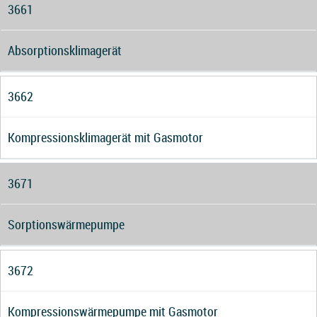
3661
Absorptionsklimagerät
3662
Kompressionsklimagerät mit Gasmotor
3671
Sorptionswärmepumpe
3672
Kompressionswärmepumpe mit Gasmotor