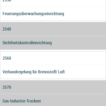
Feuerungsüberwachungseinrichtung
2540
Dichtheitskontrolleinrichtung
2560
Verbundregelung für Brennstoff/ Luft
2570
Gas-Industrie-Trockner