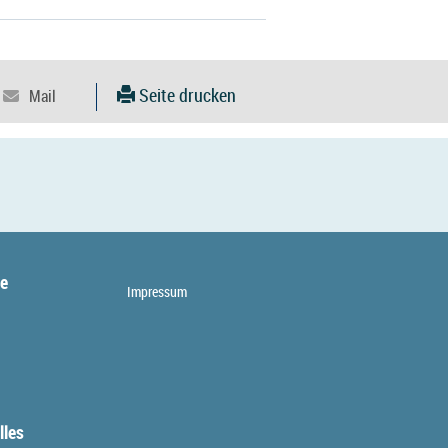
Seite drucken
te
Impressum
lles