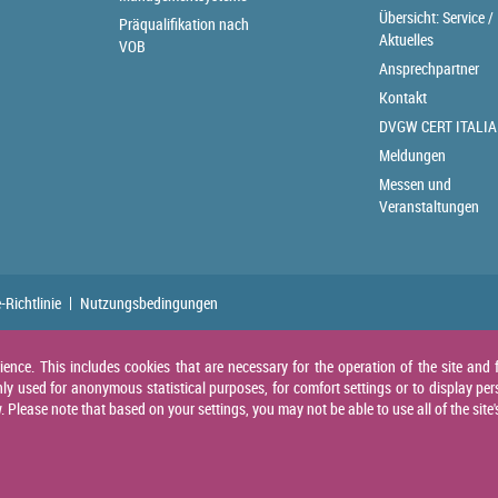
Übersicht: Service /
Präqualifikation nach
Aktuelles
VOB
Ansprechpartner
Kontakt
DVGW CERT ITALIA
Meldungen
Messen und
Veranstaltungen
-Richtlinie
Nutzungsbedingungen
nce. This includes cookies that are necessary for the operation of the site and f
ly used for anonymous statistical purposes, for comfort settings or to display per
Please note that based on your settings, you may not be able to use all of the site'