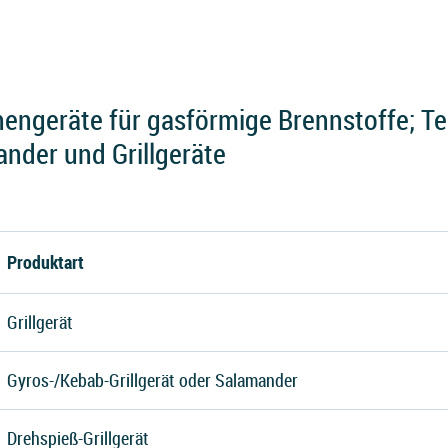
ngeräte für gasförmige Brennstoffe; Teil
nder und Grillgeräte
Produktart
Grillgerät
Gyros-/Kebab-Grillgerät oder Salamander
Drehspieß-Grillgerät