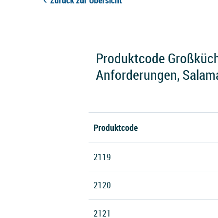
Zurück zur Übersicht
Produktcode Großküche
Anforderungen, Salama
Produktcode
2119
2120
2121