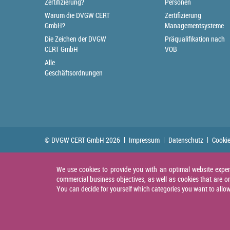
Zertifizierung?
Personen
Warum die DVGW CERT
Zertifizierung
GmbH?
Managementsysteme
Die Zeichen der DVGW
Präqualifikation nach
CERT GmbH
VOB
Alle
Geschäftsordnungen
© DVGW CERT GmbH 2026
Impressum
Datenschutz
Cookie
We use cookies to provide you with an optimal website experie
commercial business objectives, as well as cookies that are on
You can decide for yourself which categories you want to allow. 