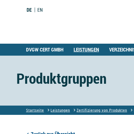
DE
EN
DVGW CERT GMBH
LEISTUNGEN
VERZEICHNI
Produktgruppen
Startseite
Leistungen
Zertifizierung von Produkten