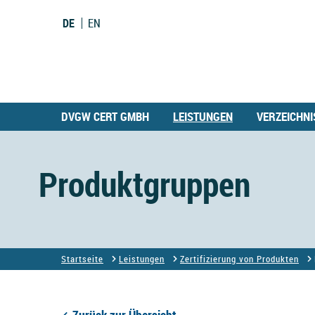
DE
EN
DVGW CERT GMBH
LEISTUNGEN
VERZEICHNI
Produktgruppen
Startseite
Leistungen
Zertifizierung von Produkten