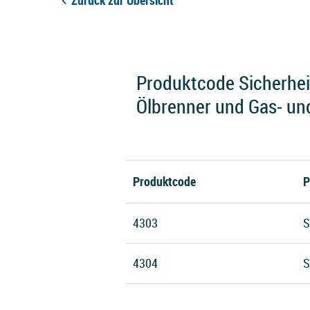
Zurück zur Übersicht
Produktcode Sicherheit
Ölbrenner und Gas- un
Produktcode
P
4303
S
4304
S