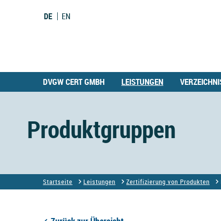
DE
EN
DVGW CERT GMBH
LEISTUNGEN
VERZEICHNI
Produktgruppen
Startseite
Leistungen
Zertifizierung von Produkten