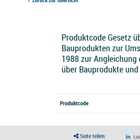
Zurück zur Übersicht
Produktcode Gesetz üb
Bauprodukten zur Ums
1988 zur Angleichung 
über Bauprodukte und
Produktcode
Seite teilen: