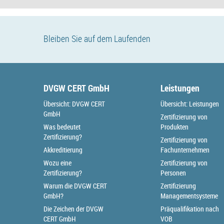
Bleiben Sie auf dem Laufenden
DVGW CERT GmbH
Leistungen
Übersicht: DVGW CERT
Übersicht: Leistungen
GmbH
Zertifizierung von
Was bedeutet
Produkten
Zertifizierung?
Zertifizierung von
Akkreditierung
Fachunternehmen
Wozu eine
Zertifizierung von
Zertifizierung?
Personen
Warum die DVGW CERT
Zertifizierung
GmbH?
Managementsysteme
Die Zeichen der DVGW
Präqualifikation nach
CERT GmbH
VOB