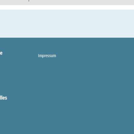
te
Impressum
lles