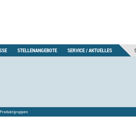
SSE
STELLENANGEBOTE
SERVICE / AKTUELLES
Produktgruppen