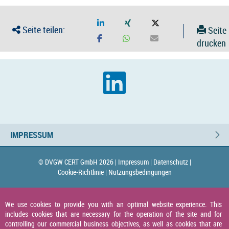
Seite teilen:
Seite
drucken
IMPRESSUM
© DVGW CERT GmbH 2026 |
Impressum |
Datenschutz |
Cookie-Richtlinie |
Nutzungsbedingungen
We use cookies to provide you with an optimal website experience. This
includes cookies that are necessary for the operation of the site and for
controlling our commercial business objectives, as well as cookies that are