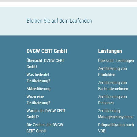
Bleiben Sie auf dem Laufenden
DVGW CERT GmbH
Leistungen
Übersicht: DVGW CERT
Übersicht: Leistungen
GmbH
Zertifizierung von
Was bedeutet
Produkten
Zertifizierung?
Zertifizierung von
Akkreditierung
Fachunternehmen
Wozu eine
Zertifizierung von
Zertifizierung?
Personen
Warum die DVGW CERT
Zertifizierung
GmbH?
Managementsysteme
Die Zeichen der DVGW
Präqualifikation nach
CERT GmbH
VOB