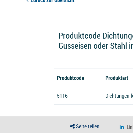
Zurück zur Übersicht
Produktcode Dichtunge
Gusseisen oder Stahl 
Produktcode
Produktart
5116
Dichtungen f
Seite teilen: