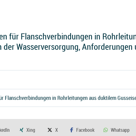
n für Flanschverbindungen in Rohrleitu
in der Wasserversorgung, Anforderungen
ür Flanschverbindungen in Rohrleitungen aus duktilem Gusseis