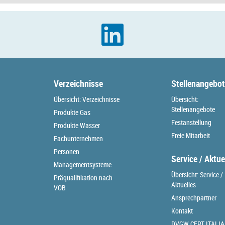
Verzeichnisse
Stellenangebo
Übersicht: Verzeichnisse
Übersicht:
Stellenangebote
Produkte Gas
Festanstellung
Produkte Wasser
Freie Mitarbeit
Fachunternehmen
Personen
Service / Aktue
Managementsysteme
Übersicht: Service /
Präqualifikation nach
Aktuelles
VOB
Ansprechpartner
Kontakt
DVGW CERT ITALIA