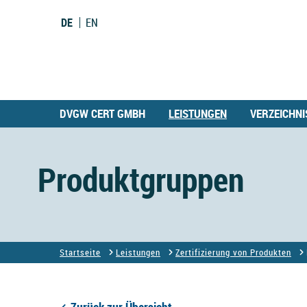
DE
EN
DVGW CERT GMBH
LEISTUNGEN
VERZEICHNI
Produktgruppen
Startseite
Leistungen
Zertifizierung von Produkten