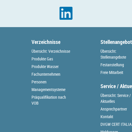
Verzeichnisse
Stellenangebo
Übersicht: Verzeichnisse
Übersicht:
Stellenangebote
Produkte Gas
Festanstellung
Produkte Wasser
Freie Mitarbeit
Fachunternehmen
Personen
Service / Aktue
Managementsysteme
Übersicht: Service /
Präqualifikation nach
Aktuelles
VOB
Ansprechpartner
Kontakt
DVGW CERT ITALIA
Meldungen