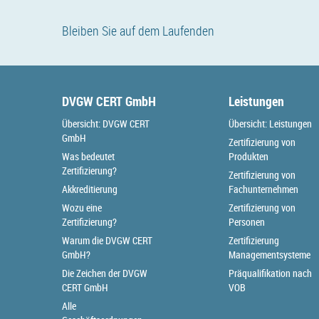
Bleiben Sie auf dem Laufenden
DVGW CERT GmbH
Leistungen
Übersicht: DVGW CERT
Übersicht: Leistungen
GmbH
Zertifizierung von
Was bedeutet
Produkten
Zertifizierung?
Zertifizierung von
Akkreditierung
Fachunternehmen
Wozu eine
Zertifizierung von
Zertifizierung?
Personen
Warum die DVGW CERT
Zertifizierung
GmbH?
Managementsysteme
Die Zeichen der DVGW
Präqualifikation nach
CERT GmbH
VOB
Alle