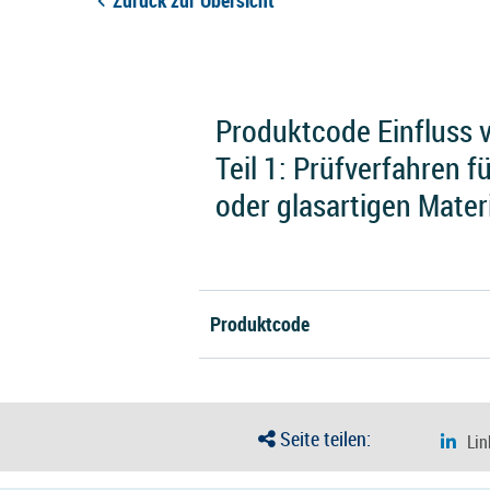
Zurück zur Übersicht
Produktcode Einfluss vo
Teil 1: Prüfverfahren 
oder glasartigen Mater
Produktcode
Seite teilen: