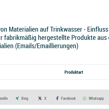
n Materialien auf Trinkwasser - Einfluss 
für fabrikmäßig hergestellte Produkte aus
ialien (Emails/Emaillierungen)
Produktart