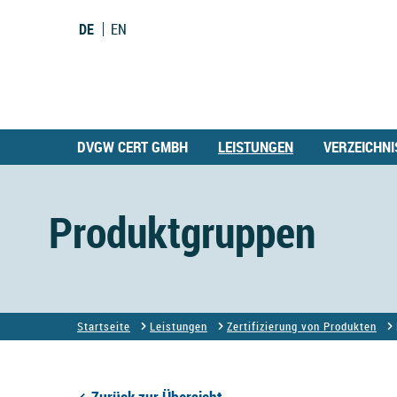
DE
EN
DVGW CERT GMBH
LEISTUNGEN
VERZEICHNI
Produktgruppen
Startseite
Leistungen
Zertifizierung von Produkten