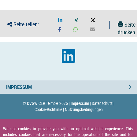
Seite teilen:
Seite
drucken
IMPRESSUM
© DVGW CERT GmbH 2026 |
Impressum |
Datenschutz |
Cookie-Richtlinie |
Nutzungsbedingungen
We use cookies to provide you with an optimal website experience. This
includes cookies that are necessary for the operation of the site and for