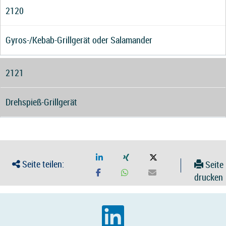
2120
Gyros-/Kebab-Grillgerät oder Salamander
2121
Drehspieß-Grillgerät
Seite teilen:
Seite
drucken