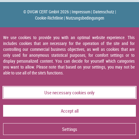
© DVGW CERT GmbH 2026 |
Impressum |
Datenschutz |
Cookie-Richtlinie |
Nutzungsbedingungen
We use cookies to provide you with an optimal website experience. This
includes cookies that are necessary for the operation of the site and for
controlling our commercial business objectives, as well as cookies that are
only used for anonymous statistical purposes, for comfort settings or to
display personalized content. You can decide for yourself which categories
you want to allow. Please note that based on your settings, you may not be
able to use all of the site's functions.
Use necessary cookies only
Accept all
Settings