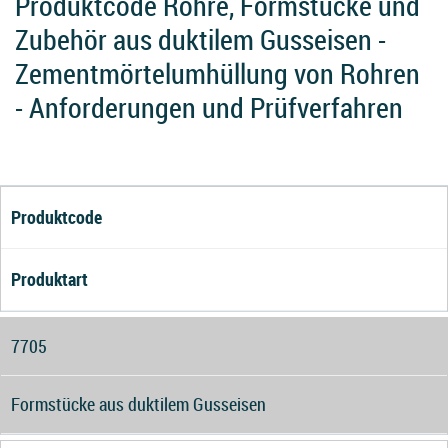
Produktcode Rohre, Formstücke und
Zubehör aus duktilem Gusseisen -
Zementmörtelumhüllung von Rohren
- Anforderungen und Prüfverfahren
Produktcode
Produktart
7705
Formstücke aus duktilem Gusseisen