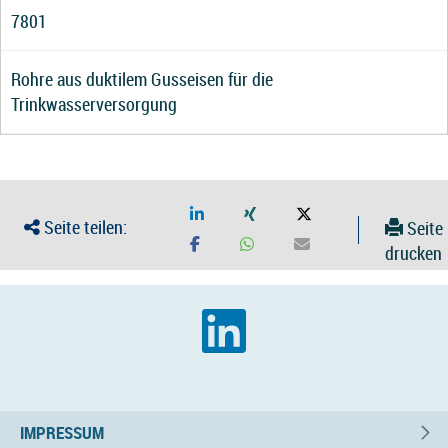
7801
Rohre aus duktilem Gusseisen für die
Trinkwasserversorgung
Seite teilen:
Seite
drucken
IMPRESSUM