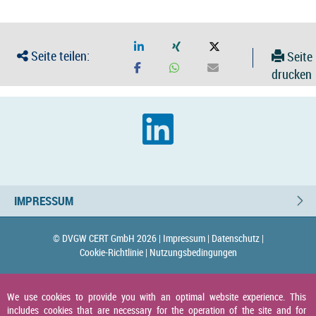
Seite teilen:
Seite
drucken
IMPRESSUM
© DVGW CERT GmbH 2026 |
Impressum |
Datenschutz |
Cookie-Richtlinie |
Nutzungsbedingungen
We use cookies to provide you with an optimal website experience. This
includes cookies that are necessary for the operation of the site and for