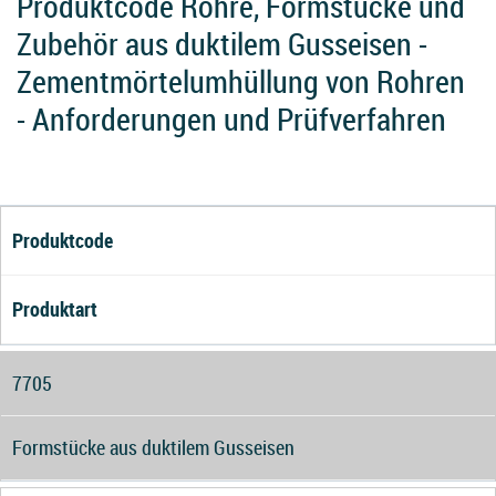
Produktcode Rohre, Formstücke und
Zubehör aus duktilem Gusseisen -
Zementmörtelumhüllung von Rohren
- Anforderungen und Prüfverfahren
Produktcode
Produktart
7705
Formstücke aus duktilem Gusseisen