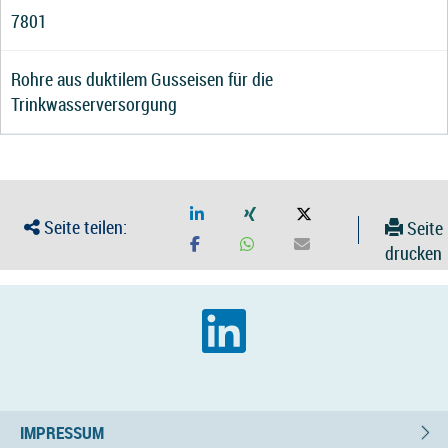
7801
Rohre aus duktilem Gusseisen für die
Trinkwasserversorgung
Seite teilen:
Seite
drucken
IMPRESSUM