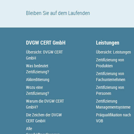
Bleiben Sie auf dem Laufenden
DVGW CERT GmbH
Leistungen
Übersicht: DVGW CERT
Übersicht: Leistungen
GmbH
Zertifizierung von
Was bedeutet
Produkten
Zertifizierung?
Zertifizierung von
Akkreditierung
Fachunternehmen
Wozu eine
Zertifizierung von
Zertifizierung?
Personen
Warum die DVGW CERT
Zertifizierung
GmbH?
Managementsysteme
Die Zeichen der DVGW
Präqualifikation nach
CERT GmbH
VOB
Alle