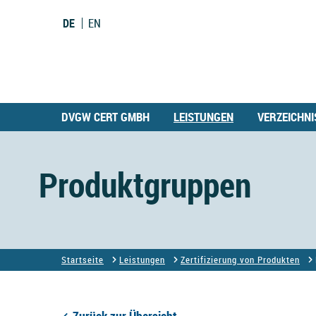
DE
EN
DVGW CERT GMBH
LEISTUNGEN
VERZEICHNI
Produktgruppen
Startseite
Leistungen
Zertifizierung von Produkten