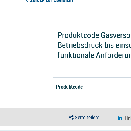
Zurück zur Übersicht
Produktcode Gasverso
Betriebsdruck bis einsc
funktionale Anforderu
Produktcode
Seite teilen: