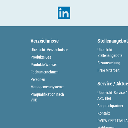
Verzeichnisse
Stellenangebo
Übersicht: Verzeichnisse
Übersicht:
Stellenangebote
Produkte Gas
Festanstellung
Produkte Wasser
Freie Mitarbeit
Fachunternehmen
Personen
Service / Aktue
Managementsysteme
Übersicht: Service /
Präqualifikation nach
Aktuelles
VOB
Ansprechpartner
Kontakt
DVGW CERT ITALIA
Meldungen