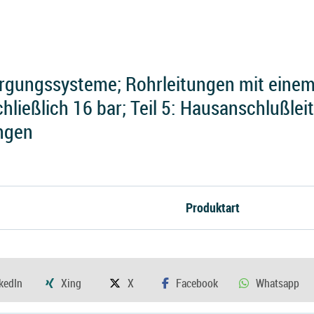
rgungssysteme; Rohrleitungen mit einem
hließlich 16 bar; Teil 5: Hausanschlußlei
ngen
Produktart