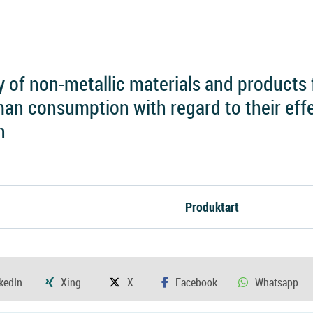
y of non-metallic materials and products 
an consumption with regard to their effe
n
Produktart