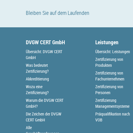
Bleiben Sie auf dem Laufenden
DVGW CERT GmbH
Leistungen
Übersicht: DVGW CERT
Übersicht: Leistungen
GmbH
Zertifizierung von
Was bedeutet
Produkten
Zertifizierung?
Zertifizierung von
Akkreditierung
Fachunternehmen
Wozu eine
Zertifizierung von
Zertifizierung?
Personen
Warum die DVGW CERT
Zertifizierung
GmbH?
Managementsysteme
Die Zeichen der DVGW
Präqualifikation nach
CERT GmbH
VOB
Alle