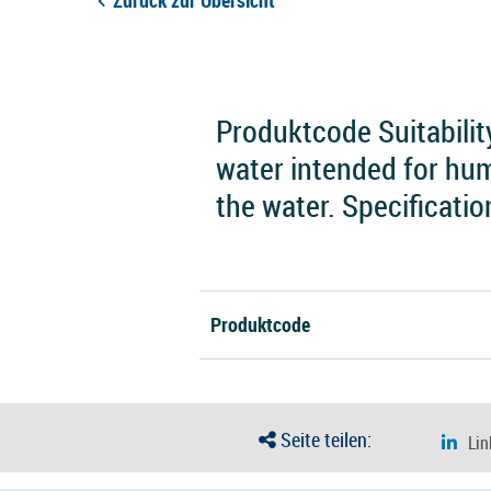
Zurück zur Übersicht
Produktcode Suitabilit
water intended for hum
the water. Specificatio
Produktcode
Seite teilen: