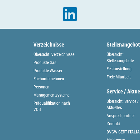
Verzeichnisse
Stellenangebo
Übersicht: Verzeichnisse
Übersicht:
Stellenangebote
Produkte Gas
Festanstellung
Produkte Wasser
Freie Mitarbeit
Fachunternehmen
Personen
Service / Aktue
Managementsysteme
Übersicht: Service /
Präqualifikation nach
Aktuelles
VOB
Ansprechpartner
Kontakt
DVGW CERT ITALIA
Meldungen