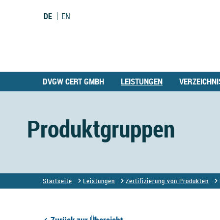
DE
EN
DVGW CERT GMBH
LEISTUNGEN
VERZEICHNI
Produktgruppen
Startseite
Leistungen
Zertifizierung von Produkten