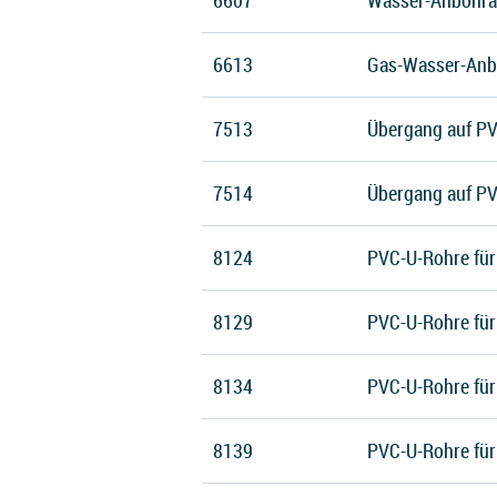
6607
Wasser-Anbohra
6613
Gas-Wasser-Anb
7513
Übergang auf PV
7514
Übergang auf PV
8124
PVC-U-Rohre fü
8129
PVC-U-Rohre fü
8134
PVC-U-Rohre fü
8139
PVC-U-Rohre fü