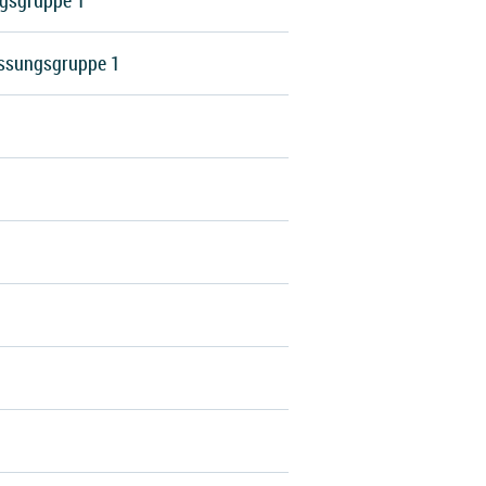
ngsgruppe 1
essungsgruppe 1