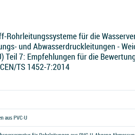
f-Rohrleitungssysteme für die Wasserve
ungs- und Abwasserdruckleitungen - We
U) Teil 7: Empfehlungen für die Bewertun
 CEN/TS 1452-7:2014
en aus PVC-U