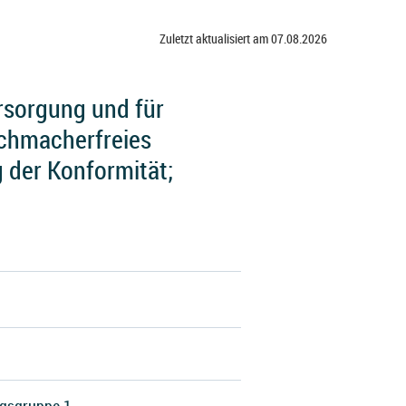
Zuletzt aktualisiert am 07.08.2026
rsorgung und für
ichmacherfreies
g der Konformität;