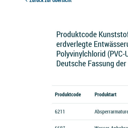
Zurück zur Übersicht
Produktcode Kunststof
erdverlegte Entwässer
Polyvinylchlorid (PVC-
Deutsche Fassung der
Produktcode
Produktart
6211
Absperrarmatur