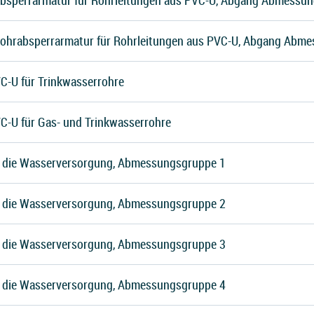
bsperrarmatur für Rohrleitungen aus PVC-U, Abgang Abmessu
ohrabsperrarmatur für Rohrleitungen aus PVC-U, Abgang Abm
C-U für Trinkwasserrohre
C-U für Gas- und Trinkwasserrohre
r die Wasserversorgung, Abmessungsgruppe 1
r die Wasserversorgung, Abmessungsgruppe 2
r die Wasserversorgung, Abmessungsgruppe 3
r die Wasserversorgung, Abmessungsgruppe 4