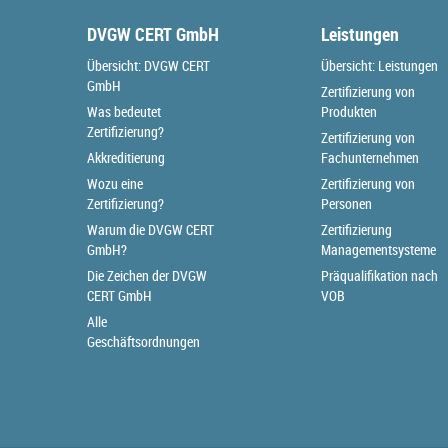
DVGW CERT GmbH
Leistungen
Übersicht: DVGW CERT
Übersicht: Leistungen
GmbH
Zertifizierung von
Was bedeutet
Produkten
Zertifizierung?
Zertifizierung von
Akkreditierung
Fachunternehmen
Wozu eine
Zertifizierung von
Zertifizierung?
Personen
Warum die DVGW CERT
Zertifizierung
GmbH?
Managementsysteme
Die Zeichen der DVGW
Präqualifikation nach
CERT GmbH
VOB
Alle
Geschäftsordnungen