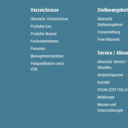
Verzeichnisse
Stellenangebo
Übersicht: Verzeichnisse
Übersicht:
Stellenangebote
Produkte Gas
Festanstellung
Produkte Wasser
Freie Mitarbeit
Fachunternehmen
Personen
Service / Aktue
Managementsysteme
Übersicht: Service /
Präqualifikation nach
Aktuelles
VOB
Ansprechpartner
Kontakt
DVGW CERT ITALIA
Meldungen
Messen und
Veranstaltungen