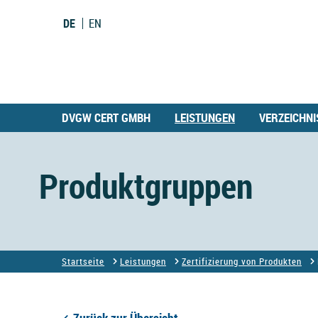
DE
EN
DVGW CERT GMBH
LEISTUNGEN
VERZEICHNI
Produktgruppen
Startseite
Leistungen
Zertifizierung von Produkten