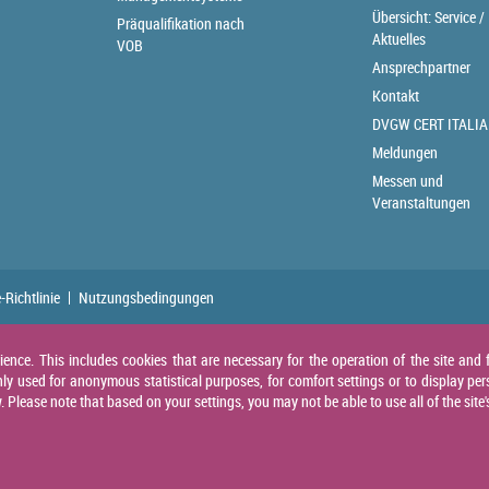
Übersicht: Service /
Präqualifikation nach
Aktuelles
VOB
Ansprechpartner
Kontakt
DVGW CERT ITALIA
Meldungen
Messen und
Veranstaltungen
-Richtlinie
Nutzungsbedingungen
nce. This includes cookies that are necessary for the operation of the site and f
ly used for anonymous statistical purposes, for comfort settings or to display per
Please note that based on your settings, you may not be able to use all of the site'