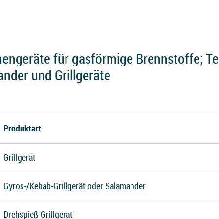
ngeräte für gasförmige Brennstoffe; Teil
nder und Grillgeräte
Produktart
Grillgerät
Gyros-/Kebab-Grillgerät oder Salamander
Drehspieß-Grillgerät