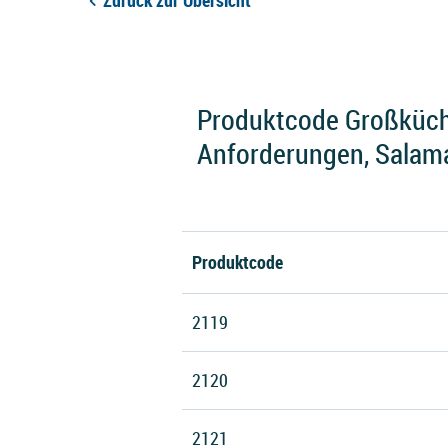
Zurück zur Übersicht
Produktcode Großküche
Anforderungen, Salama
Produktcode
2119
2120
2121