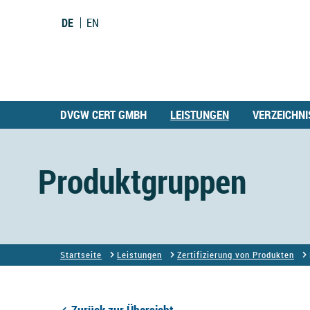
DE
EN
DVGW CERT GMBH
LEISTUNGEN
VERZEICHNI
Produktgruppen
Startseite
Leistungen
Zertifizierung von Produkten