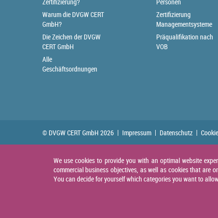
Zertifizierung?
Personen
Warum die DVGW CERT
Zertifizierung
GmbH?
Managementsysteme
Die Zeichen der DVGW
Präqualifikation nach
CERT GmbH
VOB
Alle
Geschäftsordnungen
© DVGW CERT GmbH 2026
Impressum
Datenschutz
Cookie
We use cookies to provide you with an optimal website experie
commercial business objectives, as well as cookies that are on
You can decide for yourself which categories you want to allow. 