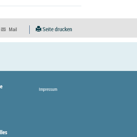
Seite drucken
te
Impressum
lles