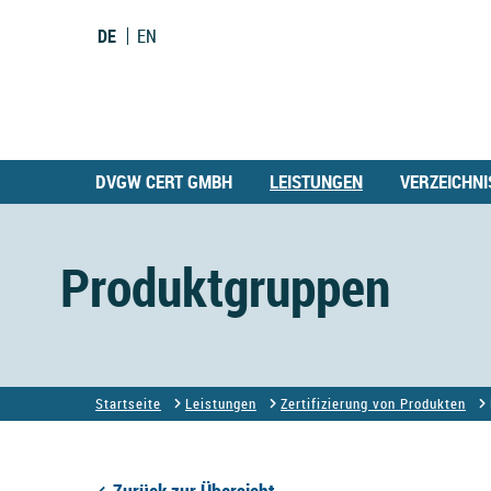
DE
EN
DVGW CERT GMBH
LEISTUNGEN
VERZEICHNI
Produktgruppen
Startseite
Leistungen
Zertifizierung von Produkten