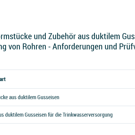
rmstücke und Zubehör aus duktilem Gus
g von Rohren - Anforderungen und Prüf
art
cke aus duktilem Gusseisen
us duktilem Gusseisen für die Trinkwasserversorgung