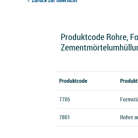
Zurück zur Übersicht
Produktcode Rohre, Fo
Zementmörtelumhüllun
Produktcode
Produkt
7705
Formstü
7801
Rohre a