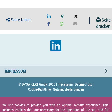
Seite teilen:
Seite
drucken
IMPRESSUM
© DVGW CERT GmbH 2026 |
Impressum |
Datenschutz |
Cookie-Richtlinie |
Nutzungsbedingungen
We use cookies to provide you with an optimal website experience. This
includes cookies that are necessary for the operation of the site and for