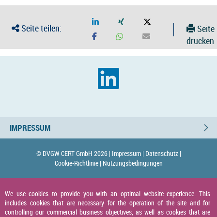
Seite teilen:
Seite
drucken
IMPRESSUM
© DVGW CERT GmbH 2026 |
Impressum |
Datenschutz |
Cookie-Richtlinie |
Nutzungsbedingungen
We use cookies to provide you with an optimal website experience. This
includes cookies that are necessary for the operation of the site and for
controlling our commercial business objectives, as well as cookies that are