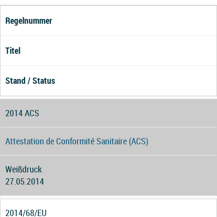
Regelnummer
Titel
Stand / Status
2014 ACS
Attestation de Conformité Sanitaire (ACS)
Weißdruck
27.05.2014
2014/68/EU