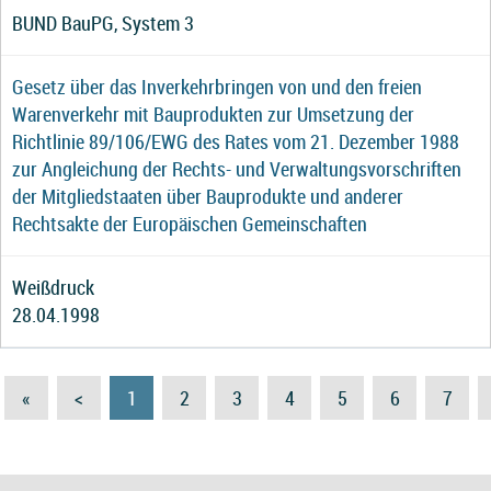
BUND BauPG, System 3
Gesetz über das Inverkehrbringen von und den freien
Warenverkehr mit Bauprodukten zur Umsetzung der
Richtlinie 89/106/EWG des Rates vom 21. Dezember 1988
zur Angleichung der Rechts- und Verwaltungsvorschriften
der Mitgliedstaaten über Bauprodukte und anderer
Rechtsakte der Europäischen Gemeinschaften
Weißdruck
28.04.1998
«
<
1
2
3
4
5
6
7