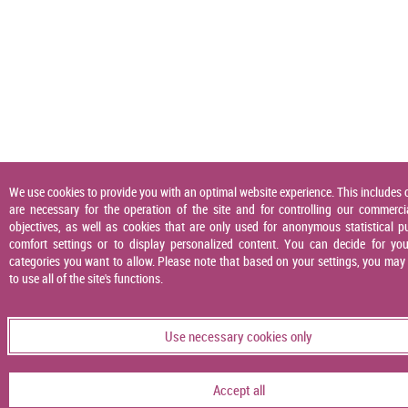
We use cookies to provide you with an optimal website experience. This includes 
are necessary for the operation of the site and for controlling our commerci
objectives, as well as cookies that are only used for anonymous statistical p
comfort settings or to display personalized content. You can decide for you
categories you want to allow. Please note that based on your settings, you may
to use all of the site's functions.
Use necessary cookies only
Accept all