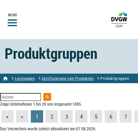
MENÜ
Produktgruppen
Leistungen
Zertifizierung von Produkten
Produktgruppen
Zeige Unternehmen 1 bis 20 von insgesamt 1085.
«
<
1
2
3
4
5
6
7
Das Verzeichnis wurde zuletzt aktualisiert am 07.08.2026.