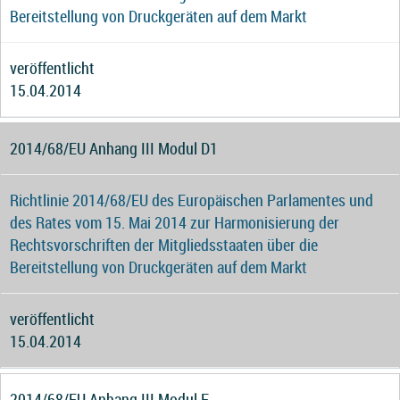
Bereitstellung von Druckgeräten auf dem Markt
veröffentlicht
15.04.2014
2014/68/EU Anhang III Modul D1
Richtlinie 2014/68/EU des Europäischen Parlamentes und
des Rates vom 15. Mai 2014 zur Harmonisierung der
Rechtsvorschriften der Mitgliedsstaaten über die
Bereitstellung von Druckgeräten auf dem Markt
veröffentlicht
15.04.2014
2014/68/EU Anhang III Modul F