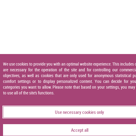
We use cookies to provide you with an optimal website experience. This includes 
are necessary for the operation of the site and for controlling our commerci
objectives, as well as cookies that are only used for anonymous statistical p
comfort settings or to display personalized content. You can decide for you
categories you want to allow. Please note that based on your settings, you may
to use all of the site's functions.
Use necessary cookies only
Accept all