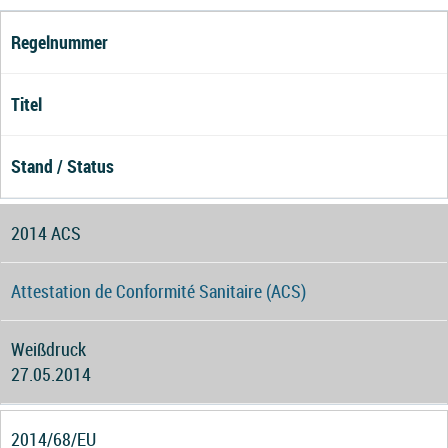
Regelnummer
Titel
Stand / Status
2014 ACS
Attestation de Conformité Sanitaire (ACS)
Weißdruck
27.05.2014
2014/68/EU