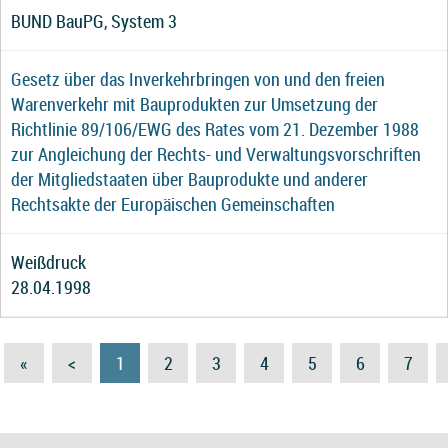
BUND BauPG, System 3
Gesetz über das Inverkehrbringen von und den freien
Warenverkehr mit Bauprodukten zur Umsetzung der
Richtlinie 89/106/EWG des Rates vom 21. Dezember 1988
zur Angleichung der Rechts- und Verwaltungsvorschriften
der Mitgliedstaaten über Bauprodukte und anderer
Rechtsakte der Europäischen Gemeinschaften
Weißdruck
28.04.1998
«
<
1
2
3
4
5
6
7