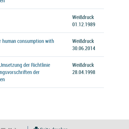
ten
Weißdruck
01.12.1989
 for human consumption with
Weißdruck
30.06.2014
Umsetzung der Richtlinie
Weißdruck
ngsvorschriften der
28.04.1998
ten