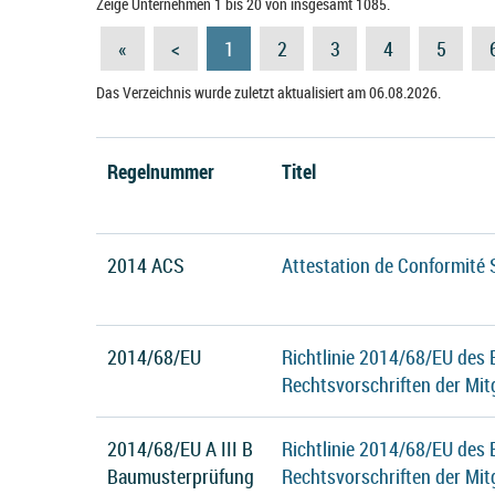
Zeige Unternehmen 1 bis 20 von insgesamt 1085.
«
<
1
2
3
4
5
Das Verzeichnis wurde zuletzt aktualisiert am 06.08.2026.
Regelnummer
Titel
2014 ACS
Attestation de Conformité 
2014/68/EU
Richtlinie 2014/68/EU des
Rechtsvorschriften der Mit
2014/68/EU A III B
Richtlinie 2014/68/EU des
Baumusterprüfung
Rechtsvorschriften der Mit