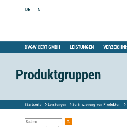
DE
EN
DVGW CERT GMBH
LEISTUNGEN
VERZEICHNI
Produktgruppen
Startseite
Leistungen
Zertifizierung von Produkten