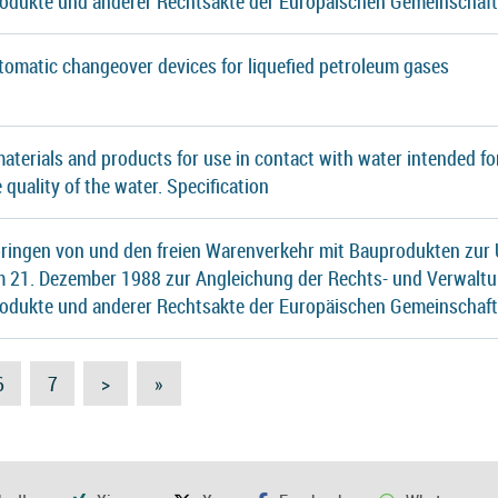
rodukte und anderer Rechtsakte der Europäischen Gemeinschaf
tomatic changeover devices for liquefied petroleum gases
 materials and products for use in contact with water intended
e quality of the water. Specification
ringen von und den freien Warenverkehr mit Bauprodukten zur 
21. Dezember 1988 zur Angleichung der Rechts- und Verwaltu
rodukte und anderer Rechtsakte der Europäischen Gemeinschaf
6
7
>
»