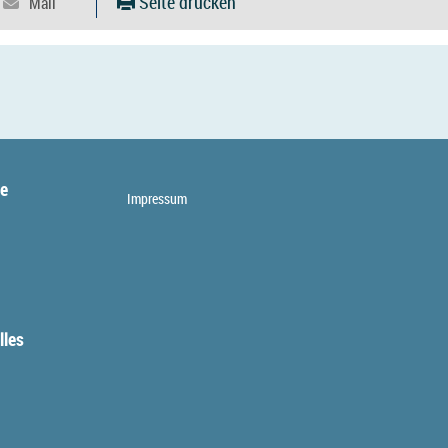
Seite drucken
te
Impressum
lles