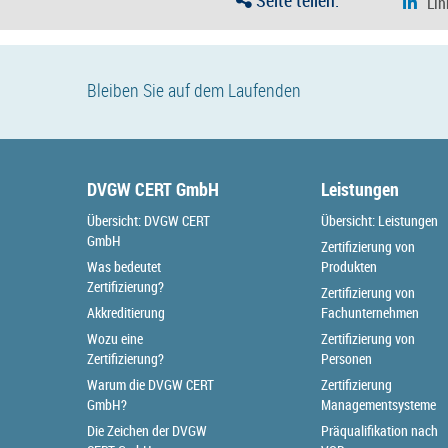
Seite teilen:
Bleiben Sie auf dem Laufenden
DVGW CERT GmbH
Leistungen
Übersicht: DVGW CERT
Übersicht: Leistungen
GmbH
Zertifizierung von
Was bedeutet
Produkten
Zertifizierung?
Zertifizierung von
Akkreditierung
Fachunternehmen
Wozu eine
Zertifizierung von
Zertifizierung?
Personen
Warum die DVGW CERT
Zertifizierung
GmbH?
Managementsysteme
Die Zeichen der DVGW
Präqualifikation nach