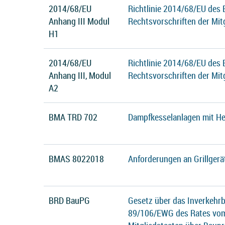
2014/68/EU
Richtlinie 2014/68/EU des
Anhang III Modul
Rechtsvorschriften der Mit
H1
2014/68/EU
Richtlinie 2014/68/EU des
Anhang III, Modul
Rechtsvorschriften der Mit
A2
BMA TRD 702
Dampfkesselanlagen mit He
BMAS 8022018
Anforderungen an Grillgerä
BRD BauPG
Gesetz über das Inverkehrb
89/106/EWG des Rates vom 