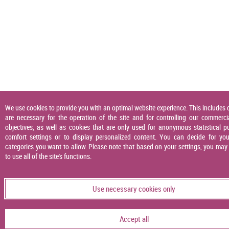
We use cookies to provide you with an optimal website experience. This includes 
are necessary for the operation of the site and for controlling our commerci
objectives, as well as cookies that are only used for anonymous statistical p
comfort settings or to display personalized content. You can decide for you
categories you want to allow. Please note that based on your settings, you may
to use all of the site's functions.
Use necessary cookies only
Accept all