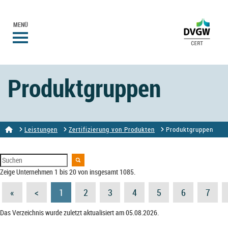
MENÜ
Produktgruppen
Leistungen
Zertifizierung von Produkten
Produktgruppen
Zeige Unternehmen 1 bis 20 von insgesamt 1085.
«
<
1
2
3
4
5
6
7
Das Verzeichnis wurde zuletzt aktualisiert am 05.08.2026.