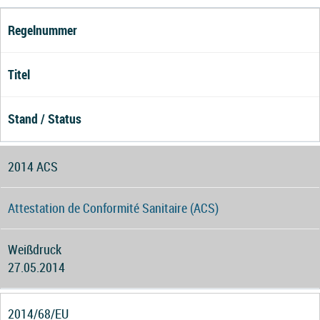
Regelnummer
Titel
Stand / Status
2014 ACS
Attestation de Conformité Sanitaire (ACS)
Weißdruck
27.05.2014
2014/68/EU