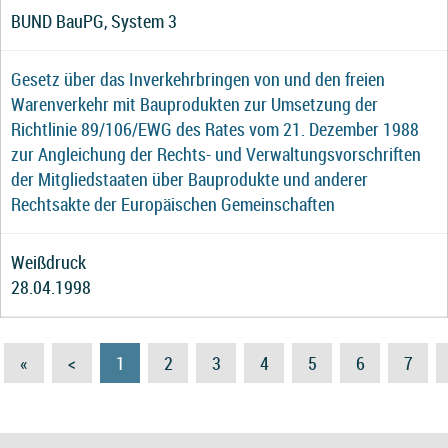
BUND BauPG, System 3
Gesetz über das Inverkehrbringen von und den freien
Warenverkehr mit Bauprodukten zur Umsetzung der
Richtlinie 89/106/EWG des Rates vom 21. Dezember 1988
zur Angleichung der Rechts- und Verwaltungsvorschriften
der Mitgliedstaaten über Bauprodukte und anderer
Rechtsakte der Europäischen Gemeinschaften
Weißdruck
28.04.1998
«
<
1
2
3
4
5
6
7