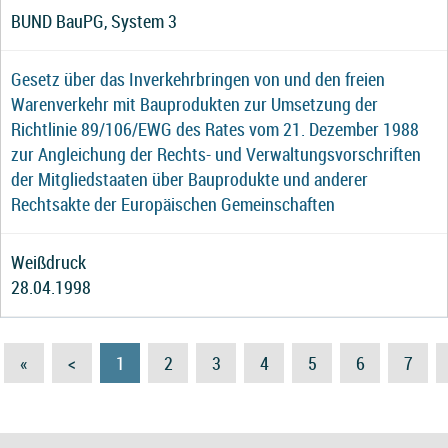
BUND BauPG, System 3
Gesetz über das Inverkehrbringen von und den freien
Warenverkehr mit Bauprodukten zur Umsetzung der
Richtlinie 89/106/EWG des Rates vom 21. Dezember 1988
zur Angleichung der Rechts- und Verwaltungsvorschriften
der Mitgliedstaaten über Bauprodukte und anderer
Rechtsakte der Europäischen Gemeinschaften
Weißdruck
28.04.1998
«
<
1
2
3
4
5
6
7