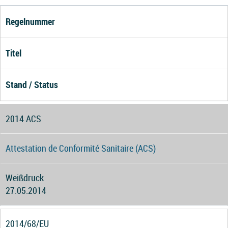
Regelnummer
Titel
Stand / Status
2014 ACS
Attestation de Conformité Sanitaire (ACS)
Weißdruck
27.05.2014
2014/68/EU