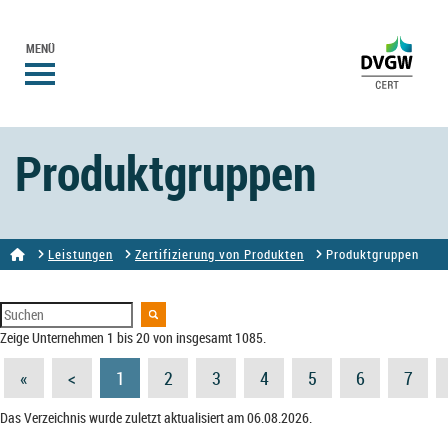
MENÜ
Produktgruppen
Leistungen
Zertifizierung von Produkten
Produktgruppen
Zeige Unternehmen 1 bis 20 von insgesamt 1085.
«
<
1
2
3
4
5
6
7
Das Verzeichnis wurde zuletzt aktualisiert am 06.08.2026.