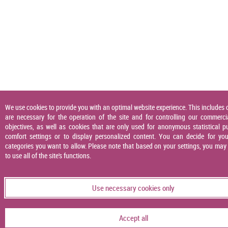
We use cookies to provide you with an optimal website experience. This includes 
are necessary for the operation of the site and for controlling our commerci
objectives, as well as cookies that are only used for anonymous statistical p
comfort settings or to display personalized content. You can decide for you
categories you want to allow. Please note that based on your settings, you may
to use all of the site's functions.
Use necessary cookies only
Accept all