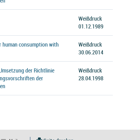
ten
Weißdruck
01.12.1989
 for human consumption with
Weißdruck
30.06.2014
Umsetzung der Richtlinie
Weißdruck
ngsvorschriften der
28.04.1998
ten