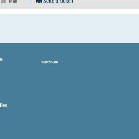
Seite drucken
te
Impressum
lles