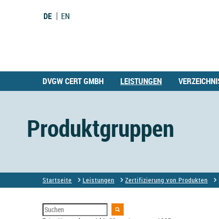
DE
EN
DVGW CERT GMBH
LEISTUNGEN
VERZEICHNI
Produktgruppen
Startseite
Leistungen
Zertifizierung von Produkten