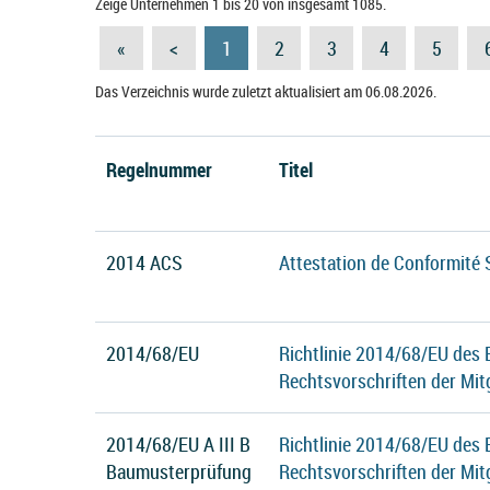
Zeige Unternehmen 1 bis 20 von insgesamt 1085.
«
<
1
2
3
4
5
Das Verzeichnis wurde zuletzt aktualisiert am 06.08.2026.
Regelnummer
Titel
2014 ACS
Attestation de Conformité 
2014/68/EU
Richtlinie 2014/68/EU des
Rechtsvorschriften der Mit
2014/68/EU A III B
Richtlinie 2014/68/EU des
Baumusterprüfung
Rechtsvorschriften der Mit