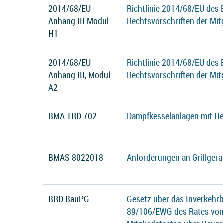
2014/68/EU
Richtlinie 2014/68/EU des
Anhang III Modul
Rechtsvorschriften der Mit
H1
2014/68/EU
Richtlinie 2014/68/EU des
Anhang III, Modul
Rechtsvorschriften der Mit
A2
BMA TRD 702
Dampfkesselanlagen mit He
BMAS 8022018
Anforderungen an Grillgerä
BRD BauPG
Gesetz über das Inverkehrb
89/106/EWG des Rates vom 