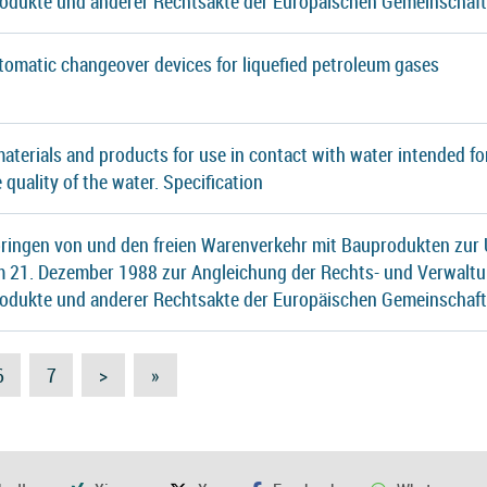
rodukte und anderer Rechtsakte der Europäischen Gemeinschaf
tomatic changeover devices for liquefied petroleum gases
 materials and products for use in contact with water intended
e quality of the water. Specification
ringen von und den freien Warenverkehr mit Bauprodukten zur 
21. Dezember 1988 zur Angleichung der Rechts- und Verwaltu
rodukte und anderer Rechtsakte der Europäischen Gemeinschaf
6
7
>
»