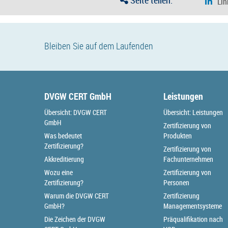
Seite teilen:
Bleiben Sie auf dem Laufenden
DVGW CERT GmbH
Leistungen
Übersicht: DVGW CERT
Übersicht: Leistungen
GmbH
Zertifizierung von
Was bedeutet
Produkten
Zertifizierung?
Zertifizierung von
Akkreditierung
Fachunternehmen
Wozu eine
Zertifizierung von
Zertifizierung?
Personen
Warum die DVGW CERT
Zertifizierung
GmbH?
Managementsysteme
Die Zeichen der DVGW
Präqualifikation nach