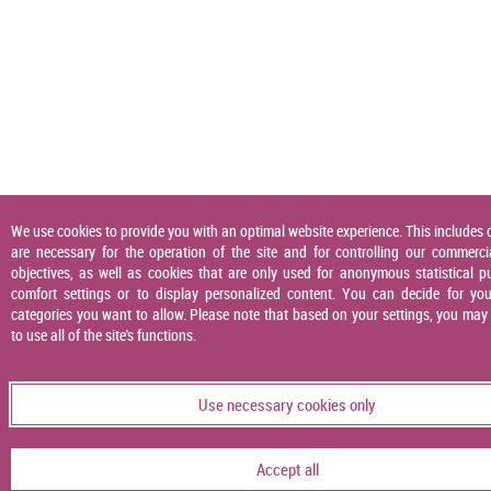
We use cookies to provide you with an optimal website experience. This includes 
are necessary for the operation of the site and for controlling our commerci
objectives, as well as cookies that are only used for anonymous statistical p
comfort settings or to display personalized content. You can decide for you
categories you want to allow. Please note that based on your settings, you may
to use all of the site's functions.
Use necessary cookies only
Accept all