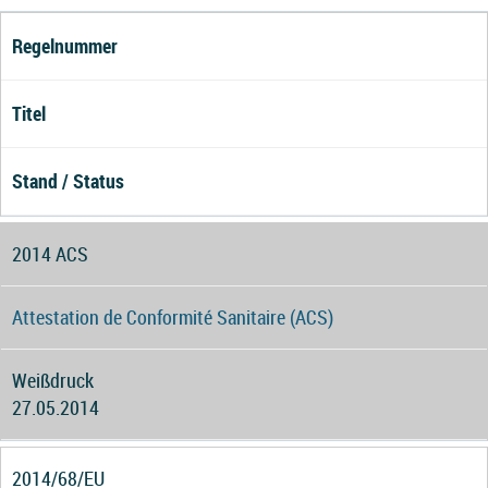
Regelnummer
Titel
Stand / Status
2014 ACS
Attestation de Conformité Sanitaire (ACS)
Weißdruck
27.05.2014
2014/68/EU