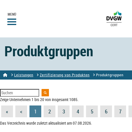
MENÜ
Produktgruppen
Leistungen
Zertifizierung von Produkten
Produktgruppen
Zeige Unternehmen 1 bis 20 von insgesamt 1085.
«
<
1
2
3
4
5
6
7
Das Verzeichnis wurde zuletzt aktualisiert am 07.08.2026.