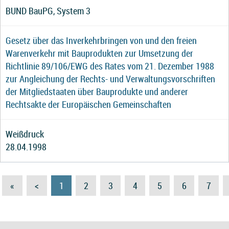
BUND BauPG, System 3
Gesetz über das Inverkehrbringen von und den freien
Warenverkehr mit Bauprodukten zur Umsetzung der
Richtlinie 89/106/EWG des Rates vom 21. Dezember 1988
zur Angleichung der Rechts- und Verwaltungsvorschriften
der Mitgliedstaaten über Bauprodukte und anderer
Rechtsakte der Europäischen Gemeinschaften
Weißdruck
28.04.1998
«
<
1
2
3
4
5
6
7