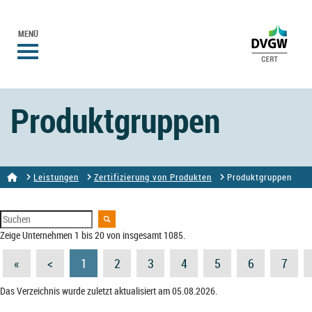
MENÜ
Produktgruppen
Leistungen
Zertifizierung von Produkten
Produktgruppen
Zeige Unternehmen 1 bis 20 von insgesamt 1085.
«
<
1
2
3
4
5
6
7
Das Verzeichnis wurde zuletzt aktualisiert am 05.08.2026.