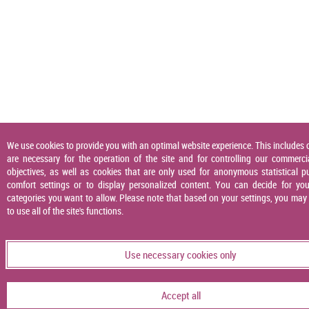
We use cookies to provide you with an optimal website experience. This includes 
are necessary for the operation of the site and for controlling our commerci
objectives, as well as cookies that are only used for anonymous statistical p
comfort settings or to display personalized content. You can decide for you
categories you want to allow. Please note that based on your settings, you may
to use all of the site's functions.
Use necessary cookies only
Accept all