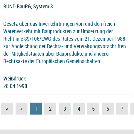
BUND BauPG, System 3
Gesetz über das Inverkehrbringen von und den freien
Warenverkehr mit Bauprodukten zur Umsetzung der
Richtlinie 89/106/EWG des Rates vom 21. Dezember 1988
zur Angleichung der Rechts- und Verwaltungsvorschriften
der Mitgliedstaaten über Bauprodukte und anderer
Rechtsakte der Europäischen Gemeinschaften
Weißdruck
28.04.1998
«
<
1
2
3
4
5
6
7