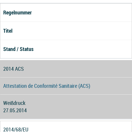
Regelnummer
Titel
Stand / Status
2014 ACS
Attestation de Conformité Sanitaire (ACS)
Weißdruck
27.05.2014
2014/68/EU