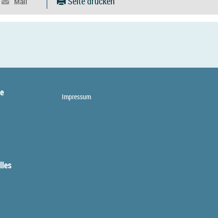
Seite drucken
te
Impressum
lles