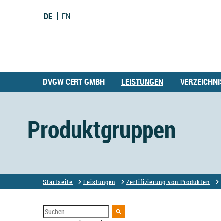
DE
EN
DVGW CERT GMBH
LEISTUNGEN
VERZEICHNI
Produktgruppen
Startseite
Leistungen
Zertifizierung von Produkten