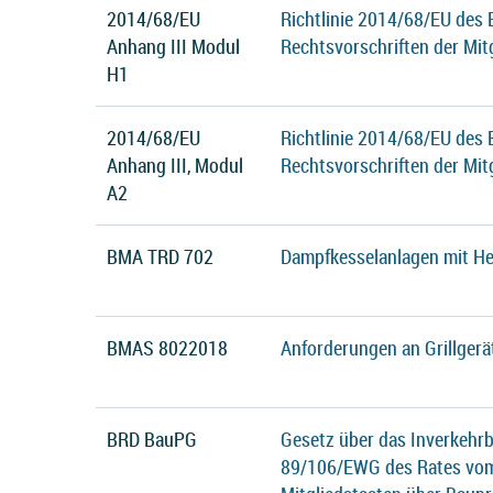
2014/68/EU
Richtlinie 2014/68/EU des
Anhang III Modul
Rechtsvorschriften der Mit
H1
2014/68/EU
Richtlinie 2014/68/EU des
Anhang III, Modul
Rechtsvorschriften der Mit
A2
BMA TRD 702
Dampfkesselanlagen mit He
BMAS 8022018
Anforderungen an Grillgerä
BRD BauPG
Gesetz über das Inverkehrb
89/106/EWG des Rates vom 