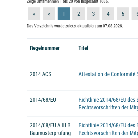
Zeige Unternehmen 1 bis 20 von insgesamt 1085.
«
<
1
2
3
4
5
Das Verzeichnis wurde zuletzt aktualisiert am 07.08.2026.
Regelnummer
Titel
2014 ACS
Attestation de Conformité 
2014/68/EU
Richtlinie 2014/68/EU des
Rechtsvorschriften der Mit
2014/68/EU A III B
Richtlinie 2014/68/EU des
Baumusterprüfung
Rechtsvorschriften der Mit