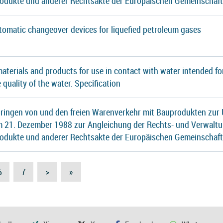
rodukte und anderer Rechtsakte der Europäischen Gemeinschaf
tomatic changeover devices for liquefied petroleum gases
 materials and products for use in contact with water intended
e quality of the water. Specification
ringen von und den freien Warenverkehr mit Bauprodukten zur 
21. Dezember 1988 zur Angleichung der Rechts- und Verwaltu
rodukte und anderer Rechtsakte der Europäischen Gemeinschaf
6
7
>
»