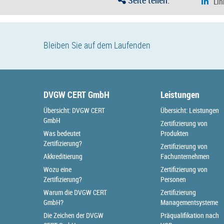
Seite teilen:
Bleiben Sie auf dem Laufenden
DVGW CERT GmbH
Leistungen
Übersicht: DVGW CERT
Übersicht: Leistungen
GmbH
Zertifizierung von
Was bedeutet
Produkten
Zertifizierung?
Zertifizierung von
Akkreditierung
Fachunternehmen
Wozu eine
Zertifizierung von
Zertifizierung?
Personen
Warum die DVGW CERT
Zertifizierung
GmbH?
Managementsysteme
Die Zeichen der DVGW
Präqualifikation nach