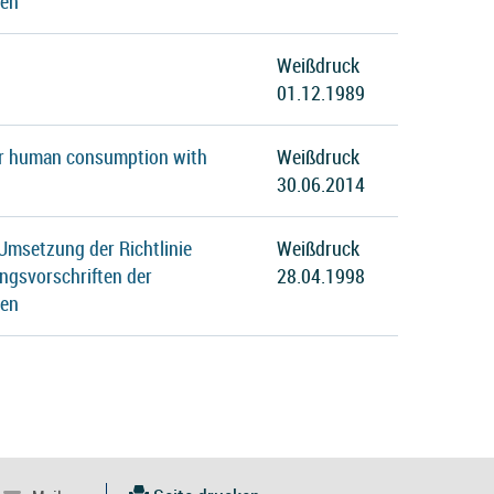
ten
Weißdruck
01.12.1989
 for human consumption with
Weißdruck
30.06.2014
Umsetzung der Richtlinie
Weißdruck
ngsvorschriften der
28.04.1998
ten