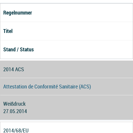
Regelnummer
Titel
Stand / Status
2014 ACS
Attestation de Conformité Sanitaire (ACS)
Weißdruck
27.05.2014
2014/68/EU