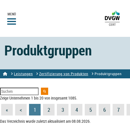
MENÜ
Produktgruppen
Leistungen
Zertifizierung von Produkten
Produktgruppen
Zeige Unternehmen 1 bis 20 von insgesamt 1085.
«
<
1
2
3
4
5
6
7
Das Verzeichnis wurde zuletzt aktualisiert am 08.08.2026.