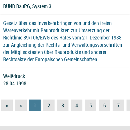
BUND BauPG, System 3
Gesetz über das Inverkehrbringen von und den freien
Warenverkehr mit Bauprodukten zur Umsetzung der
Richtlinie 89/106/EWG des Rates vom 21. Dezember 1988
zur Angleichung der Rechts- und Verwaltungsvorschriften
der Mitgliedstaaten über Bauprodukte und anderer
Rechtsakte der Europäischen Gemeinschaften
Weißdruck
28.04.1998
«
<
1
2
3
4
5
6
7