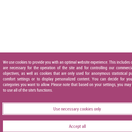
We use cookies to provide you with an optimal website experience. This includes 
are necessary for the operation of the site and for controlling our commerci
objectives, as well as cookies that are only used for anonymous statistical p
comfort settings or to display personalized content. You can decide for you
categories you want to allow. Please note that based on your settings, you may
to use all of the site's functions.
Use necessary cookies only
Accept all