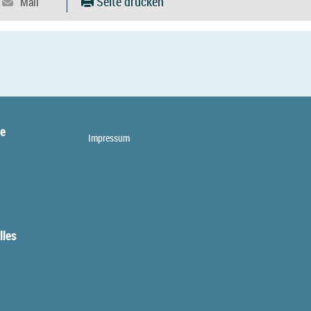
Seite drucken
te
Impressum
lles