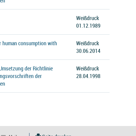
ten
Weißdruck
01.12.1989
 for human consumption with
Weißdruck
30.06.2014
Umsetzung der Richtlinie
Weißdruck
ngsvorschriften der
28.04.1998
ten