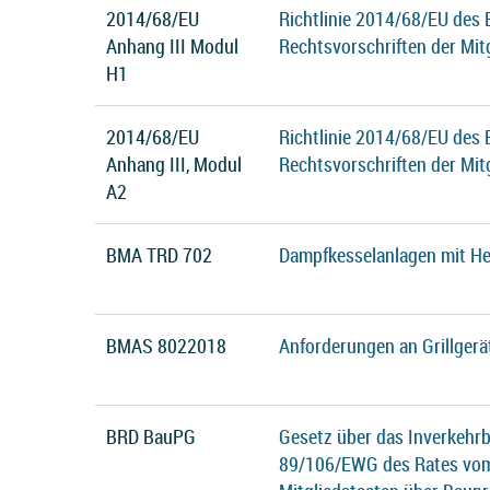
2014/68/EU
Richtlinie 2014/68/EU des
Anhang III Modul
Rechtsvorschriften der Mit
H1
2014/68/EU
Richtlinie 2014/68/EU des
Anhang III, Modul
Rechtsvorschriften der Mit
A2
BMA TRD 702
Dampfkesselanlagen mit He
BMAS 8022018
Anforderungen an Grillgerä
BRD BauPG
Gesetz über das Inverkehrb
89/106/EWG des Rates vom 