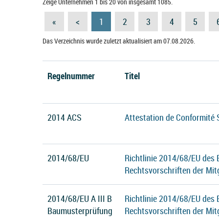
Zeige Unternehmen 1 bis 20 von insgesamt 1085.
«
<
1
2
3
4
5
Das Verzeichnis wurde zuletzt aktualisiert am 07.08.2026.
Regelnummer
Titel
2014 ACS
Attestation de Conformité 
2014/68/EU
Richtlinie 2014/68/EU des
Rechtsvorschriften der Mit
2014/68/EU A III B
Richtlinie 2014/68/EU des
Baumusterprüfung
Rechtsvorschriften der Mit