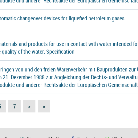
rodukte und anderer Rechtsakte der Europäischen Gemeinschaf
tomatic changeover devices for liquefied petroleum gases
 materials and products for use in contact with water intended
e quality of the water. Specification
ringen von und den freien Warenverkehr mit Bauprodukten zur 
21. Dezember 1988 zur Angleichung der Rechts- und Verwaltu
rodukte und anderer Rechtsakte der Europäischen Gemeinschaf
6
7
>
»