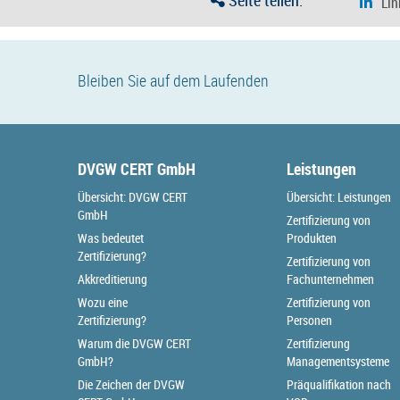
Seite teilen:
Bleiben Sie auf dem Laufenden
DVGW CERT GmbH
Leistungen
Übersicht: DVGW CERT
Übersicht: Leistungen
GmbH
Zertifizierung von
Was bedeutet
Produkten
Zertifizierung?
Zertifizierung von
Akkreditierung
Fachunternehmen
Wozu eine
Zertifizierung von
Zertifizierung?
Personen
Warum die DVGW CERT
Zertifizierung
GmbH?
Managementsysteme
Die Zeichen der DVGW
Präqualifikation nach