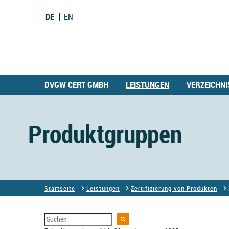
DE
EN
DVGW CERT GMBH
LEISTUNGEN
VERZEICHNI
Produktgruppen
Startseite
Leistungen
Zertifizierung von Produkten