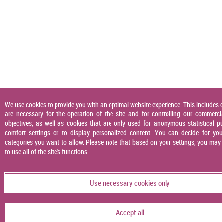
We use cookies to provide you with an optimal website experience. This includes 
are necessary for the operation of the site and for controlling our commerci
objectives, as well as cookies that are only used for anonymous statistical p
comfort settings or to display personalized content. You can decide for you
categories you want to allow. Please note that based on your settings, you may
to use all of the site's functions.
Use necessary cookies only
Accept all