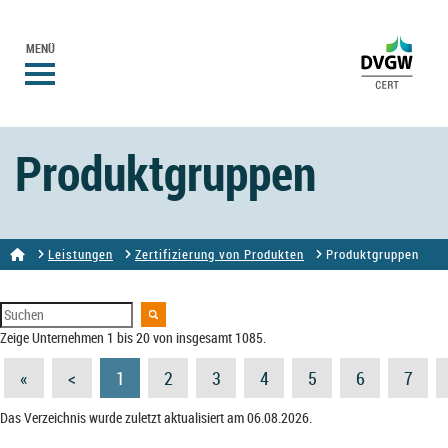
MENÜ
Produktgruppen
Leistungen
Zertifizierung von Produkten
Produktgruppen
Zeige Unternehmen 1 bis 20 von insgesamt 1085.
«
<
1
2
3
4
5
6
7
Das Verzeichnis wurde zuletzt aktualisiert am 06.08.2026.