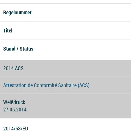
Regelnummer
Titel
Stand / Status
2014 ACS
Attestation de Conformité Sanitaire (ACS)
Weißdruck
27.05.2014
2014/68/EU