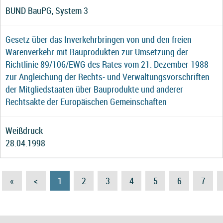
BUND BauPG, System 3
Gesetz über das Inverkehrbringen von und den freien
Warenverkehr mit Bauprodukten zur Umsetzung der
Richtlinie 89/106/EWG des Rates vom 21. Dezember 1988
zur Angleichung der Rechts- und Verwaltungsvorschriften
der Mitgliedstaaten über Bauprodukte und anderer
Rechtsakte der Europäischen Gemeinschaften
Weißdruck
28.04.1998
«
<
1
2
3
4
5
6
7