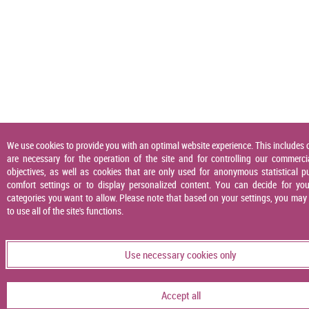
We use cookies to provide you with an optimal website experience. This includes 
are necessary for the operation of the site and for controlling our commerci
objectives, as well as cookies that are only used for anonymous statistical p
comfort settings or to display personalized content. You can decide for you
categories you want to allow. Please note that based on your settings, you may
to use all of the site's functions.
Use necessary cookies only
Accept all