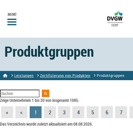
MENÜ
Produktgruppen
Leistungen
Zertifizierung von Produkten
Produktgruppen
Zeige Unternehmen 1 bis 20 von insgesamt 1085.
«
<
1
2
3
4
5
6
7
Das Verzeichnis wurde zuletzt aktualisiert am 08.08.2026.