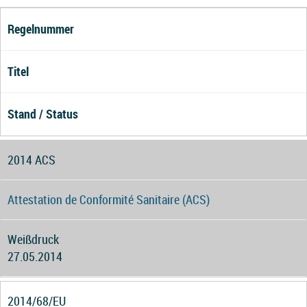
Regelnummer
Titel
Stand / Status
2014 ACS
Attestation de Conformité Sanitaire (ACS)
Weißdruck
27.05.2014
2014/68/EU