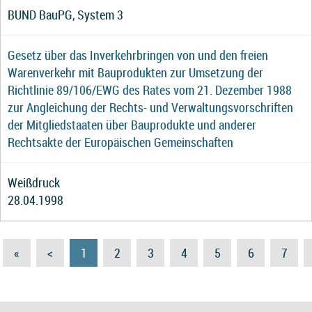
BUND BauPG, System 3
Gesetz über das Inverkehrbringen von und den freien
Warenverkehr mit Bauprodukten zur Umsetzung der
Richtlinie 89/106/EWG des Rates vom 21. Dezember 1988
zur Angleichung der Rechts- und Verwaltungsvorschriften
der Mitgliedstaaten über Bauprodukte und anderer
Rechtsakte der Europäischen Gemeinschaften
Weißdruck
28.04.1998
«
<
1
2
3
4
5
6
7