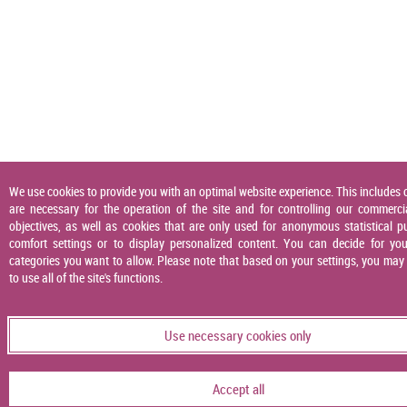
We use cookies to provide you with an optimal website experience. This includes 
are necessary for the operation of the site and for controlling our commerci
objectives, as well as cookies that are only used for anonymous statistical p
comfort settings or to display personalized content. You can decide for you
categories you want to allow. Please note that based on your settings, you may
to use all of the site's functions.
Use necessary cookies only
Accept all