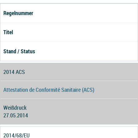
Regelnummer
Titel
Stand / Status
2014 ACS
Attestation de Conformité Sanitaire (ACS)
Weißdruck
27.05.2014
2014/68/EU