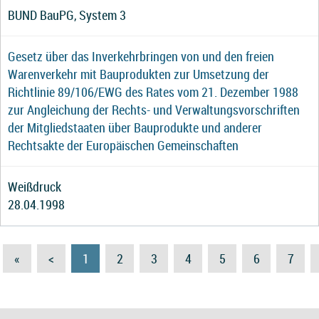
BUND BauPG, System 3
Gesetz über das Inverkehrbringen von und den freien
Warenverkehr mit Bauprodukten zur Umsetzung der
Richtlinie 89/106/EWG des Rates vom 21. Dezember 1988
zur Angleichung der Rechts- und Verwaltungsvorschriften
der Mitgliedstaaten über Bauprodukte und anderer
Rechtsakte der Europäischen Gemeinschaften
Weißdruck
28.04.1998
«
<
1
2
3
4
5
6
7