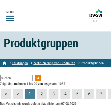
MENÜ
Produktgruppen
Leistungen
Zertifizierung von Produkten
Produktgruppen
Zeige Unternehmen 1 bis 20 von insgesamt 1085.
«
<
1
2
3
4
5
6
7
Das Verzeichnis wurde zuletzt aktualisiert am 07.08.2026.