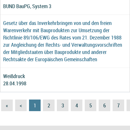
BUND BauPG, System 3
Gesetz über das Inverkehrbringen von und den freien
Warenverkehr mit Bauprodukten zur Umsetzung der
Richtlinie 89/106/EWG des Rates vom 21. Dezember 1988
zur Angleichung der Rechts- und Verwaltungsvorschriften
der Mitgliedstaaten über Bauprodukte und anderer
Rechtsakte der Europäischen Gemeinschaften
Weißdruck
28.04.1998
«
<
1
2
3
4
5
6
7