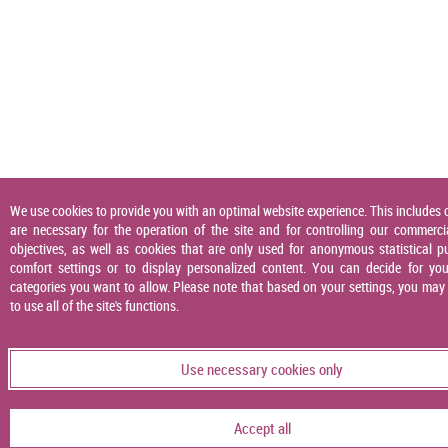
We use cookies to provide you with an optimal website experience. This includes 
are necessary for the operation of the site and for controlling our commerci
objectives, as well as cookies that are only used for anonymous statistical p
comfort settings or to display personalized content. You can decide for you
categories you want to allow. Please note that based on your settings, you may
to use all of the site's functions.
Use necessary cookies only
Accept all