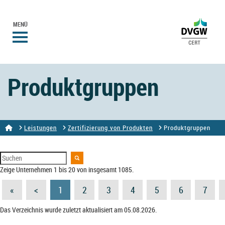
MENÜ
Produktgruppen
Leistungen
Zertifizierung von Produkten
Produktgruppen
Zeige Unternehmen 1 bis 20 von insgesamt 1085.
«
<
1
2
3
4
5
6
7
Das Verzeichnis wurde zuletzt aktualisiert am 05.08.2026.