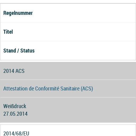
Regelnummer
Titel
Stand / Status
2014 ACS
Attestation de Conformité Sanitaire (ACS)
Weißdruck
27.05.2014
2014/68/EU