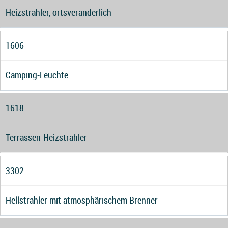
Heizstrahler, ortsveränderlich
1606
Camping-Leuchte
1618
Terrassen-Heizstrahler
3302
Hellstrahler mit atmosphärischem Brenner