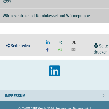
3222
Wärmezentrale mit Kombikessel und Wärmepumpe
Seite teilen:
Seite
drucken
IMPRESSUM
© DVGW CERT GmbH 2026 |
Impressum |
Datenschutz |