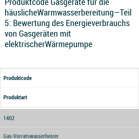
Produktcode Gasgeräte für die
häuslicheWarmwasserbereitung—Teil
5: Bewertung des Energieverbrauchs
von Gasgeräten mit
elektrischerWärmepumpe
Produktcode
Produktart
1402
Gas-Vorratswasserheizer